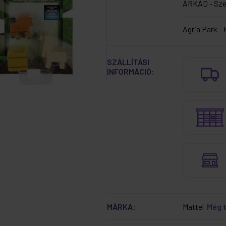
ÁRKÁD - Sz
Agria Park - 
SZÁLLÍTÁSI
INFORMÁCIÓ:
MÁRKA:
Mattel
Még 