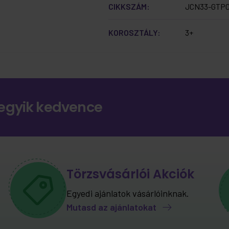
CIKKSZÁM:
JCN33-GTP
KOROSZTÁLY:
3+
egyik kedvence
Törzsvásárlói Akciók
Egyedi ajánlatok vásárlóinknak.
Mutasd az ajánlatokat