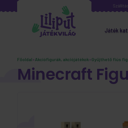
Szállítá
Játék kat
Főoldal
»
Akciófigurák, akciójátékok
»
Gyűjthető fiús fi
Minecraft Fig