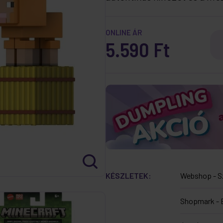
ONLINE ÁR
5.590 Ft
KÉSZLETEK:
Webshop - S
Shopmark - 