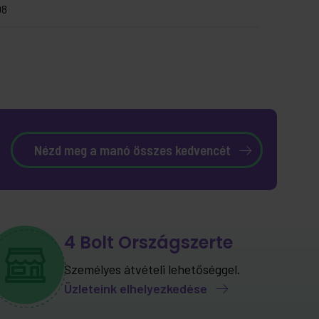
08
Nézd meg a manó összes kedvencét
4 Bolt Országszerte
Személyes átvételi lehetőséggel.
Üzleteink elhelyezkedése