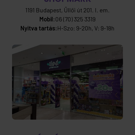
1191 Budapest, Üllői út 201. I. em.
Mobil:
06 (70) 325 3319
Nyitva tartás:
H-Szo: 9-20h, V: 9-18h