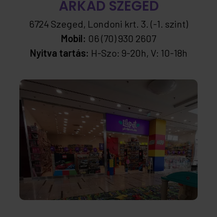
ÁRKÁD SZEGED
6724 Szeged, Londoni krt. 3. (-1. szint)
Mobil:
06 (70) 930 2607
Nyitva tartás:
H-Szo: 9-20h, V: 10-18h