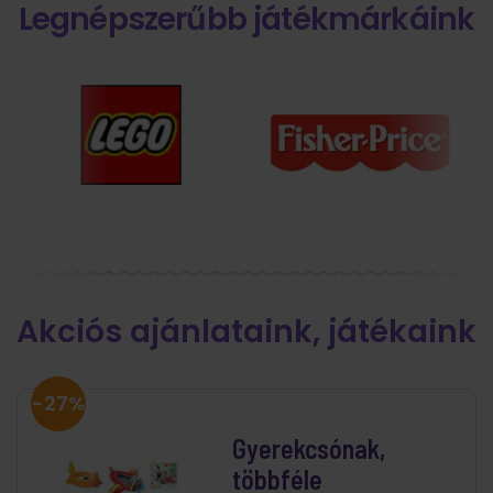
Legnépszerűbb játékmárkáink
Akciós ajánlataink, játékaink
-27%
Gyerekcsónak,
többféle