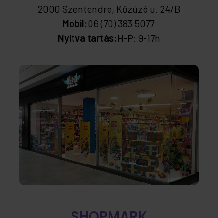
2000 Szentendre, Kőzúzó u. 24/B
Mobil:
06 (70) 383 5077
Nyitva tartás:
H-P: 9-17h
SHOPMARK