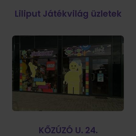
Liliput Játékvilág üzletek
KŐZÚZÓ U. 24.