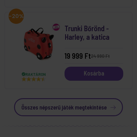
-20%
Trunki Bőrönd -
Harley, a katica
19 999 Ft
24 990 Ft
Kosárba
RAKTÁRON
Összes népszerű játék megtekintése