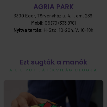
AGRIA PARK
3300 Eger, Törvényház u. 4. I. em. 239.
Mobil:
06 (70) 333 8781
Nyitva tartás:
H-Szo: 10-20h, V: 10-18h
Ezt sugták a manók
A LILIPUT JÁTÉKVILÁG BLOGJA