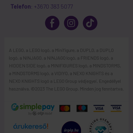
Telefon
: +3670 383 5077
A LEGO, a LEGO logó, a Minifigure, a DUPLO, a DUPLO
logó, a NINJAGO, a NINJAGO logó, a FRIENDS logó, a
HIDDEN SIDE logó, a MINIFIGURES logó, a MINDSTORMS,
a MINDSTORMS logó, a VIDIYO, a NEXO KNIGHTS és a
NEXO KNIGHTS logó a LEGO Group védjegyei. Engedéllyel
használva. ©2023 The LEGO Group. Minden jog fenntartva.