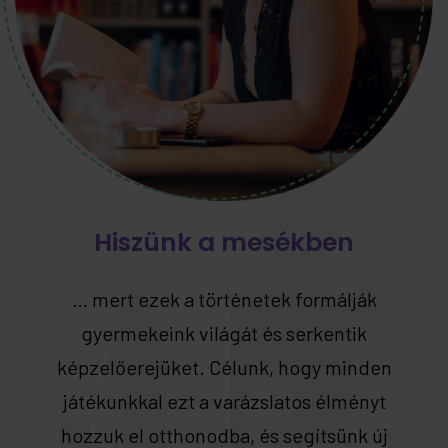
Hiszünk a mesékben
… mert ezek a történetek formálják
gyermekeink világát és serkentik
képzelőerejüket. Célunk, hogy minden
játékunkkal ezt a varázslatos élményt
hozzuk el otthonodba, és segítsünk új