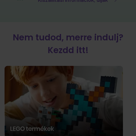
Nem tudod, merre indulj?
Kezdd itt!