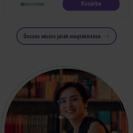
Kosárba
RAKTÁRON
Összes akciós játék megtekintése