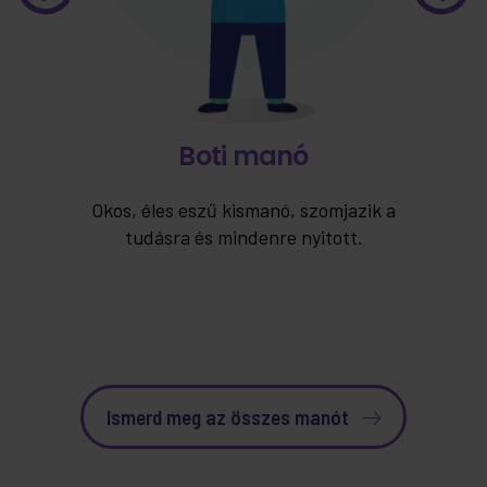
Boti manó
Okos, éles eszű kismanó, szomjazik a
i
tudásra és mindenre nyitott.
Ismerd meg az összes manót