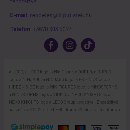
fenntartva
E-mail
: rendeles@liliputjatek.hu
Telefon
: +3670 383 5077
A LEGO, a LEGO logó, a Minifigure, a DUPLO, a DUPLO
logó, a NINJAGO, a NINJAGO logó, a FRIENDS logó, a
HIDDEN SIDE logó, a MINIFIGURES logó, a MINDSTORMS,
a MINDSTORMS logó, a VIDIYO, a NEXO KNIGHTS és a
NEXO KNIGHTS logó a LEGO Group védjegyei. Engedéllyel
használva. ©2023 The LEGO Group. Minden jog fenntartva.