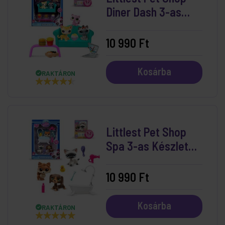
Diner Dash 3-as
Készlet (3. széria)
10 990 Ft
Kosárba
RAKTÁRON
Littlest Pet Shop
Spa 3-as Készlet
(3. széria)
10 990 Ft
Kosárba
RAKTÁRON