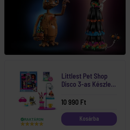
Littlest Pet Shop
Disco 3-as Készlet
(3. széria)
10 990 Ft
Kosárba
RAKTÁRON