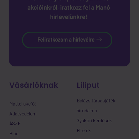
Vásárlóknak
Liliput
Balázs társasjáték
Mattel akció!
birodalma
Adatvédelem
Gyakori kérdések
ÁSZF
Híreink
Blog