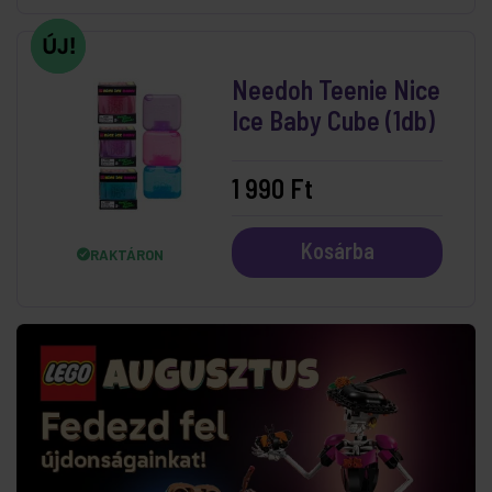
Needoh Teenie Nice
Ice Baby Cube (1db)
1 990 Ft
Kosárba
RAKTÁRON