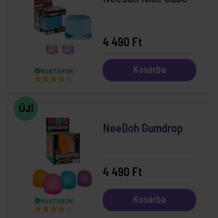
4 490 Ft
Kosárba
RAKTÁRON
NeeDoh Gumdrop
4 490 Ft
Kosárba
RAKTÁRON