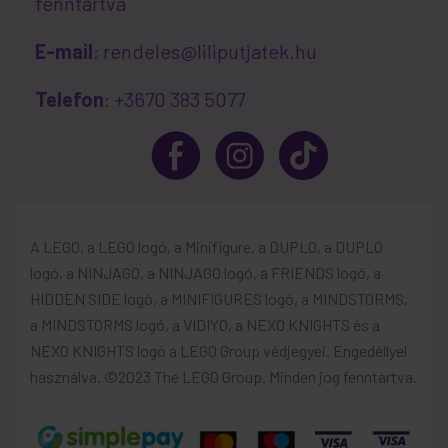
fenntartva
E-mail
: rendeles@liliputjatek.hu
Telefon
: +3670 383 5077
A LEGO, a LEGO logó, a Minifigure, a DUPLO, a DUPLO
logó, a NINJAGO, a NINJAGO logó, a FRIENDS logó, a
HIDDEN SIDE logó, a MINIFIGURES logó, a MINDSTORMS,
a MINDSTORMS logó, a VIDIYO, a NEXO KNIGHTS és a
NEXO KNIGHTS logó a LEGO Group védjegyei. Engedéllyel
használva. ©2023 The LEGO Group. Minden jog fenntartva.