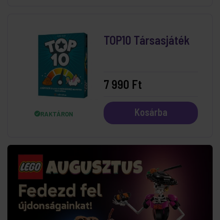
TOP10 Társasjáték
7 990 Ft
Kosárba
RAKTÁRON