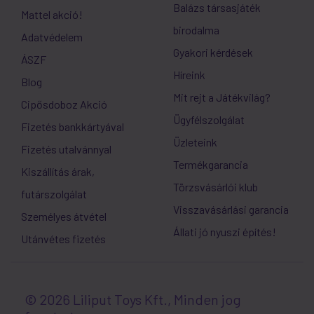
Balázs társasjáték
Mattel akció!
birodalma
Adatvédelem
Gyakori kérdések
ÁSZF
Híreink
Blog
Mit rejt a Játékvilág?
Cipősdoboz Akció
Ügyfélszolgálat
Fizetés bankkártyával
Üzleteink
Fizetés utalvánnyal
Termékgarancia
Kiszállítás árak,
Törzsvásárlói klub
futárszolgálat
Visszavásárlási garancia
Személyes átvétel
Állati jó nyuszi építés!
Utánvétes fizetés
© 2026 Liliput Toys Kft., Minden jog