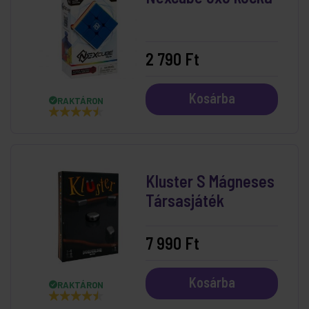
2 790 Ft
Kosárba
RAKTÁRON
Kluster S Mágneses
Társasjáték
7 990 Ft
Kosárba
RAKTÁRON