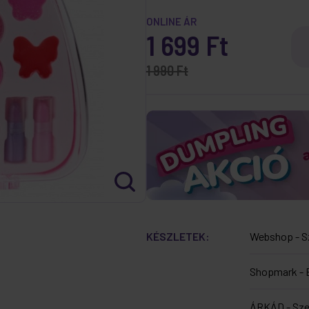
ONLINE ÁR
1 699 Ft
1 990 Ft
KÉSZLETEK:
Webshop - S
Shopmark - 
ÁRKÁD - Sz