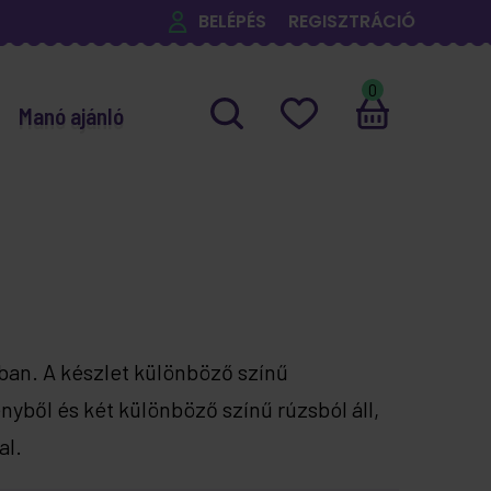
BELÉPÉS
REGISZTRÁCIÓ
0
Manó ajánló
an. A készlet különböző színű
ényből és két különböző színű rúzsból áll,
al.