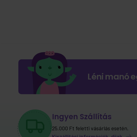
Léni manó e
Ingyen Szállítás
25.000 Ft feletti vásárlás esetén.
Kiszállítási információk, díjak