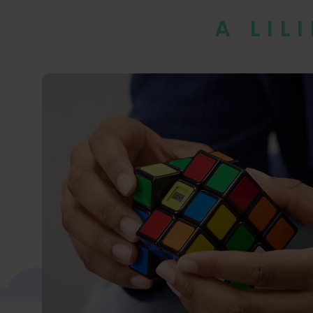
A LIL