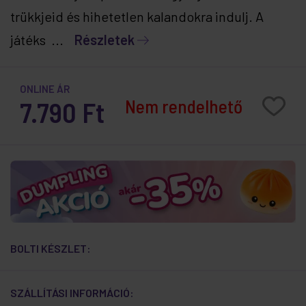
trükkjeid és hihetetlen kalandokra indulj. A
játéks ...
Részletek
ONLINE ÁR
Nem rendelhető
7.790 Ft
BOLTI KÉSZLET:
SZÁLLÍTÁSI INFORMÁCIÓ: