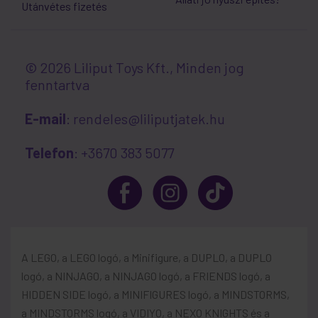
Utánvétes fizetés
© 2026 Liliput Toys Kft., Minden jog
fenntartva
E-mail
: rendeles@liliputjatek.hu
Telefon
: +3670 383 5077
A LEGO, a LEGO logó, a Minifigure, a DUPLO, a DUPLO
logó, a NINJAGO, a NINJAGO logó, a FRIENDS logó, a
HIDDEN SIDE logó, a MINIFIGURES logó, a MINDSTORMS,
a MINDSTORMS logó, a VIDIYO, a NEXO KNIGHTS és a