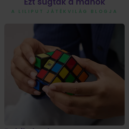
Ezt sugták a manók
A LILIPUT JÁTÉKVILÁG BLOGJA