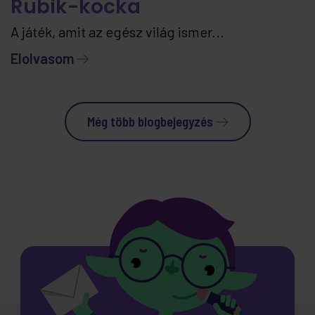
Rubik-kocka
A játék, amit az egész világ ismer...
Elolvasom
Még több blogbejegyzés