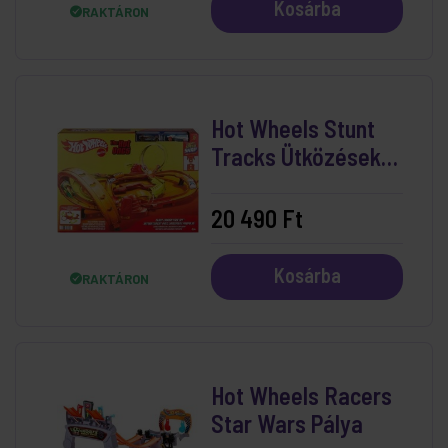
Kosárba
RAKTÁRON
Hot Wheels Stunt
Tracks Ütközések
Versenypálya
20 490 Ft
Kosárba
RAKTÁRON
Hot Wheels Racers
Star Wars Pálya