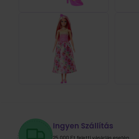
Ingyen Szállítás
25.000 Ft feletti vásárlás esetén.