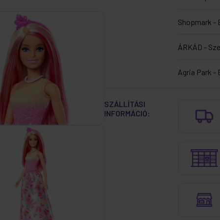
Shopmark - 
ÁRKÁD - Sz
Agria Park - 
SZÁLLÍTÁSI
INFORMÁCIÓ: