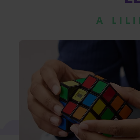
A LIL