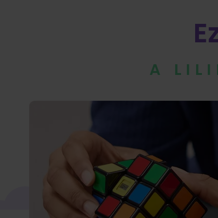
E
A LIL