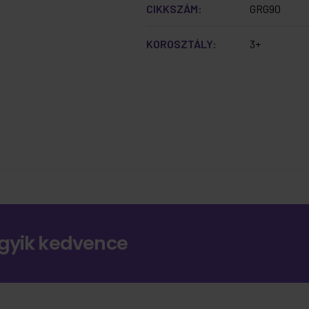
CIKKSZÁM:
GRG90
KOROSZTÁLY:
3+
gyik kedvence