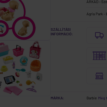
ÁRKÁD - Sz
Agria Park - 
SZÁLLÍTÁSI
INFORMÁCIÓ:
MÁRKA:
Barbie
Még 