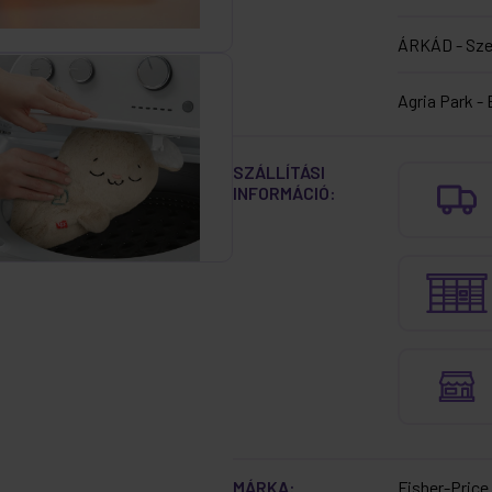
ÁRKÁD - Sz
Agria Park - 
SZÁLLÍTÁSI
INFORMÁCIÓ:
MÁRKA:
Fisher-Pric