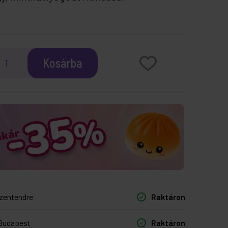
Kosárba
zentendre
Raktáron
Budapest
Raktáron