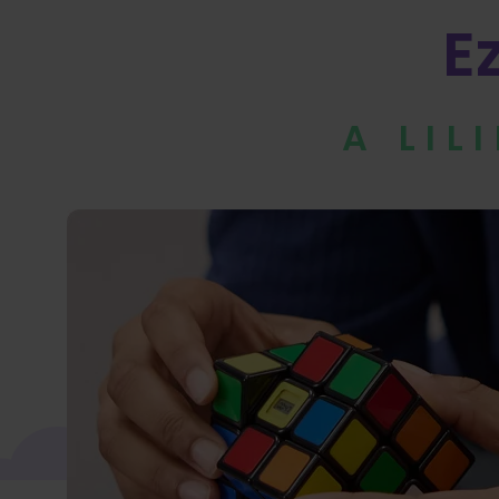
E
A LIL