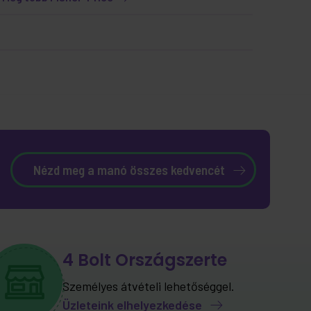
Nézd meg a manó összes kedvencét
4 Bolt Országszerte
Személyes átvételi lehetőséggel.
Üzleteink elhelyezkedése