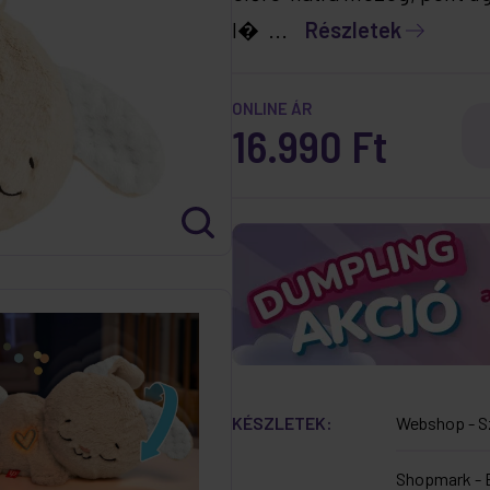
l� ...
Részletek
ONLINE ÁR
16.990 Ft
KÉSZLETEK:
Webshop - S
Shopmark - 