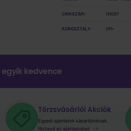
CIKKSZÁM:
HXG97
KOROSZTÁLY:
0M+
 egyik kedvence
Törzsvásárlói Akciók
Egyedi ajánlatok vásárlóinknak.
Mutasd az ajánlatokat