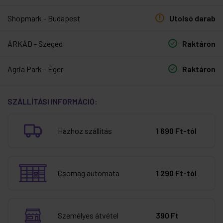
Shopmark - Budapest
Utolsó darab
ÁRKÁD - Szeged
Raktáron
Agria Park - Eger
Raktáron
SZÁLLÍTÁSI INFORMÁCIÓ:
Házhoz szállítás
1 690 Ft-tól
Csomag automata
1 290 Ft-tól
Személyes átvétel
390 Ft