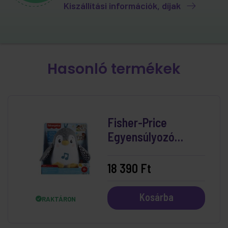
Kiszállítási információk, díjak
Hasonló termékek
Fisher-Price
Egyensúlyozó
Pingvin
18 390 Ft
Kosárba
RAKTÁRON