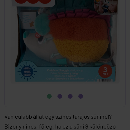
Van cukibb állat egy színes tarajos süninél?
Bizony nincs, főleg, ha ez a süni 8 különböző