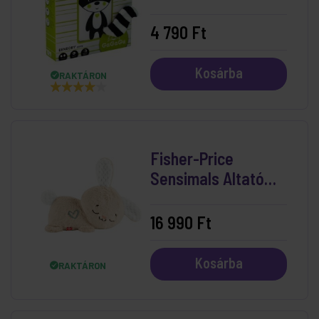
4 790 Ft
Kosárba
RAKTÁRON
Fisher-Price
Sensimals Altató
Nyuszkó
16 990 Ft
Kosárba
RAKTÁRON