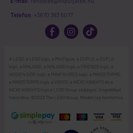
E-mail
: rendeles@liliputjatek.hu
Telefon
: +3670 383 5077
A LEGO, a LEGO logó, a Minifigure, a DUPLO, a DUPLO
logó, a NINJAGO, a NINJAGO logó, a FRIENDS logó, a
HIDDEN SIDE logó, a MINIFIGURES logó, a MINDSTORMS,
a MINDSTORMS logó, a VIDIYO, a NEXO KNIGHTS és a
NEXO KNIGHTS logó a LEGO Group védjegyei. Engedéllyel
használva. ©2023 The LEGO Group. Minden jog fenntartva.