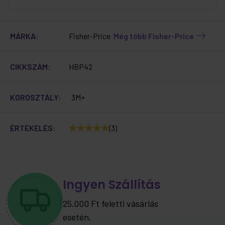
MÁRKA:
Fisher-Price
Még több Fisher-Price
CIKKSZÁM:
HBP42
KOROSZTÁLY:
3M+
ÉRTÉKELÉS:
(3)
Ingyen Szállítás
25.000 Ft feletti vásárlás
esetén.