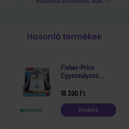
Kiszállítási információk, díjak
Hasonló termékek
Fisher-Price
Egyensúlyozó
Pingvin
18 390 Ft
Kosárba
RAKTÁRON