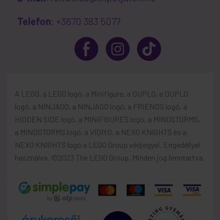
Telefon
: +3670 383 5077
A LEGO, a LEGO logó, a Minifigure, a DUPLO, a DUPLO
logó, a NINJAGO, a NINJAGO logó, a FRIENDS logó, a
HIDDEN SIDE logó, a MINIFIGURES logó, a MINDSTORMS,
a MINDSTORMS logó, a VIDIYO, a NEXO KNIGHTS és a
NEXO KNIGHTS logó a LEGO Group védjegyei. Engedéllyel
használva. ©2023 The LEGO Group. Minden jog fenntartva.