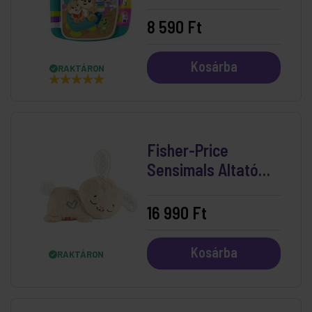
8 590 Ft
Kosárba
RAKTÁRON
Fisher-Price
Sensimals Altató
Nyuszkó
16 990 Ft
Kosárba
RAKTÁRON