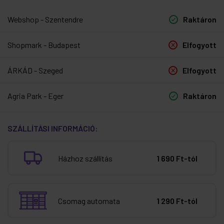
Webshop - Szentendre
Raktáron
Shopmark - Budapest
Elfogyott
ÁRKÁD - Szeged
Elfogyott
Agria Park - Eger
Raktáron
SZÁLLÍTÁSI INFORMÁCIÓ:
Házhoz szállítás
1 690 Ft-tól
Csomag automata
1 290 Ft-tól