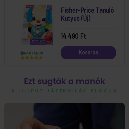
Fisher-Price Tanuló
Kutyus (Új)
14 490 Ft
Kosárba
RAKTÁRON
Ezt sugták a manók
A LILIPUT JÁTÉKVILÁG BLOGJA