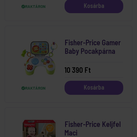
Kosárba
RAKTÁRON
Fisher-Price Gamer
Baby Pocakpárna
10 390 Ft
Kosárba
RAKTÁRON
Fisher-Price Keljfel
Maci