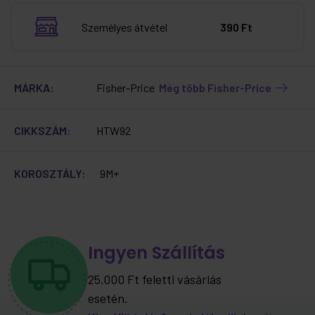
Személyes átvétel
390 Ft
MÁRKA:
Fisher-Price
Még több Fisher-Price
CIKKSZÁM:
HTW92
KOROSZTÁLY:
9M+
Ingyen Szállítás
25.000 Ft feletti vásárlás
esetén.