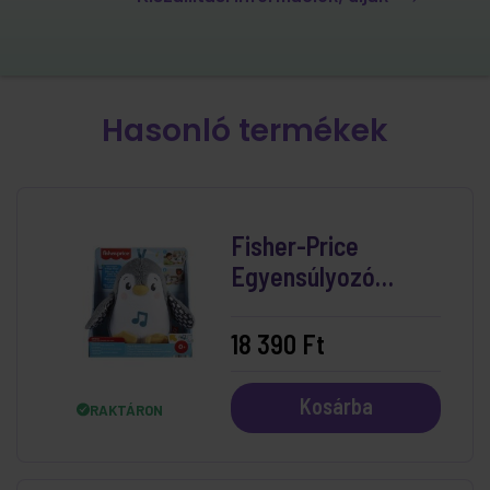
Hasonló termékek
Fisher-Price
Egyensúlyozó
Pingvin
18 390 Ft
Kosárba
RAKTÁRON