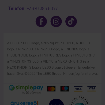
Telefon
: +3670 383 5077
A LEGO, a LEGO logó, a Minifigure, a DUPLO, a DUPLO
logó, a NINJAGO, a NINJAGO logó, a FRIENDS logó, a
HIDDEN SIDE logó, a MINIFIGURES logó, a MINDSTORMS,
a MINDSTORMS logó, a VIDIYO, a NEXO KNIGHTS és a
NEXO KNIGHTS logó a LEGO Group védjegyei. Engedéllyel
használva. ©2023 The LEGO Group. Minden jog fenntartva.