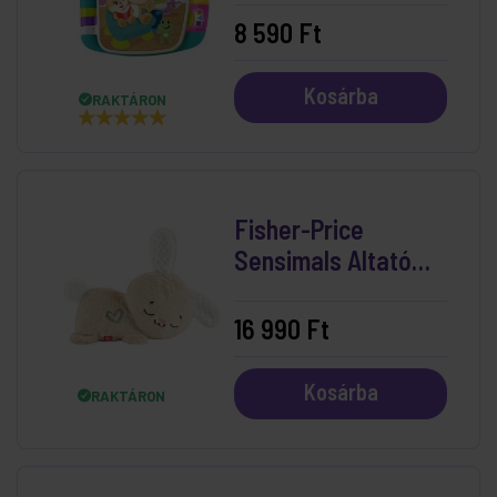
8 590 Ft
Kosárba
RAKTÁRON
Fisher-Price
Sensimals Altató
Nyuszkó
16 990 Ft
Kosárba
RAKTÁRON