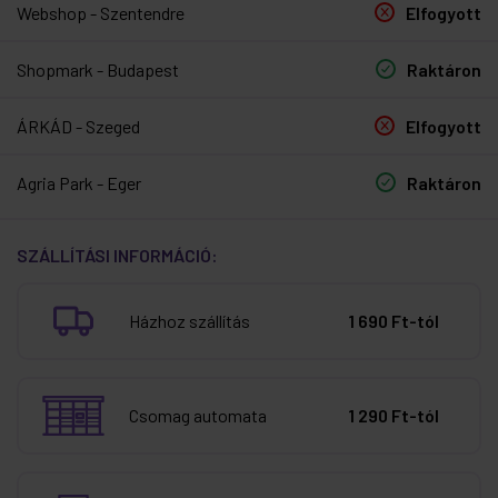
Webshop - Szentendre
Elfogyott
Shopmark - Budapest
Raktáron
ÁRKÁD - Szeged
Elfogyott
Agria Park - Eger
Raktáron
SZÁLLÍTÁSI INFORMÁCIÓ:
Házhoz szállítás
1 690 Ft-tól
Csomag automata
1 290 Ft-tól