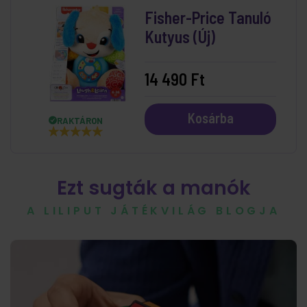
Fisher-Price Tanuló
Kutyus (Új)
14 490 Ft
Kosárba
RAKTÁRON
Ezt sugták a manók
A LILIPUT JÁTÉKVILÁG BLOGJA