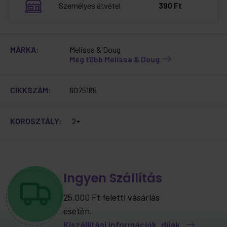
Személyes átvétel
390 Ft
MÁRKA:
Melissa & Doug
Még több Melissa & Doug
CIKKSZÁM:
6075185
KOROSZTÁLY:
2+
Ingyen Szállítás
25.000 Ft feletti vásárlás
esetén.
Kiszállítási információk, díjak