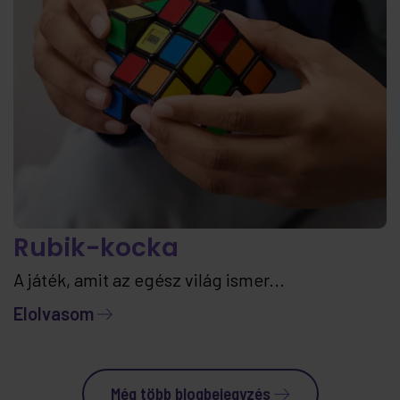
Rubik-kocka
A játék, amit az egész világ ismer...
Elolvasom
Még több blogbejegyzés