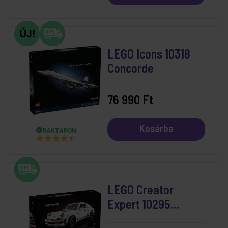
LEGO Icons 10318
Concorde
76 990 Ft
Kosárba
RAKTÁRON
LEGO Creator
Expert 10295
Porche 911