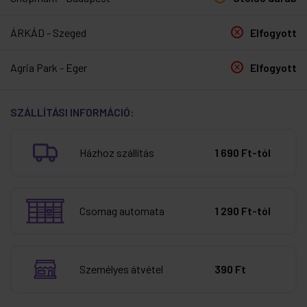
ÁRKÁD - Szeged
Elfogyott
Agria Park - Eger
Elfogyott
SZÁLLÍTÁSI INFORMÁCIÓ:
Házhoz szállítás
1 690 Ft-tól
Csomag automata
1 290 Ft-tól
Személyes átvétel
390 Ft