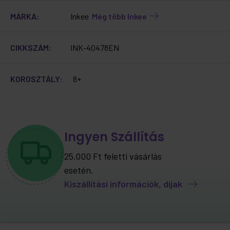
MÁRKA:
Inkee
Még több Inkee
CIKKSZÁM:
INK-40478EN
KOROSZTÁLY:
8+
Ingyen Szállítás
25.000 Ft feletti vásárlás
esetén.
Kiszállítási információk, díjak