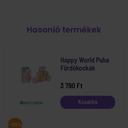
Hasonló termékek
Happy World Puha
Fürdőkockák
3 790 Ft
Kosárba
RAKTÁRON
-35%