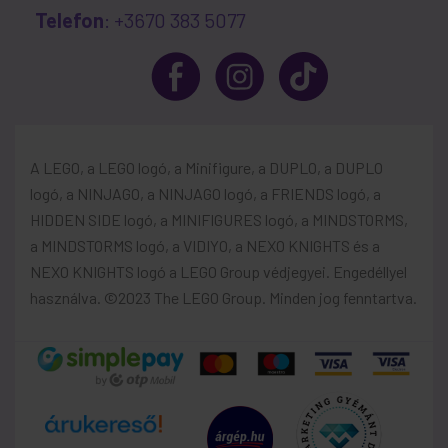
Telefon
: +3670 383 5077
A LEGO, a LEGO logó, a Minifigure, a DUPLO, a DUPLO
logó, a NINJAGO, a NINJAGO logó, a FRIENDS logó, a
HIDDEN SIDE logó, a MINIFIGURES logó, a MINDSTORMS,
a MINDSTORMS logó, a VIDIYO, a NEXO KNIGHTS és a
NEXO KNIGHTS logó a LEGO Group védjegyei. Engedéllyel
használva. ©2023 The LEGO Group. Minden jog fenntartva.