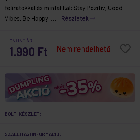
feliratokkal és mintákkal: Stay Pozitiv, Good
Vibes, Be Happy ...
Részletek
ONLINE ÁR
Nem rendelhető
1.990 Ft
BOLTI KÉSZLET:
SZÁLLÍTÁSI INFORMÁCIÓ: