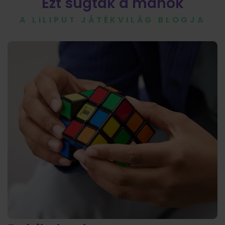
Ezt sugták a manók
A LILIPUT JÁTÉKVILÁG BLOGJA