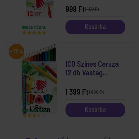
999 Ft
1 150 Ft
Kosárba
RAKTÁRON
-17%
ICO Színes Ceruza
12 db Vastag
Háromszögletű
1 399 Ft
1 690 Ft
Kosárba
RAKTÁRON