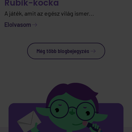
Rubik-kocka
A játék, amit az egész világ ismer...
Elolvasom
Még több blogbejegyzés