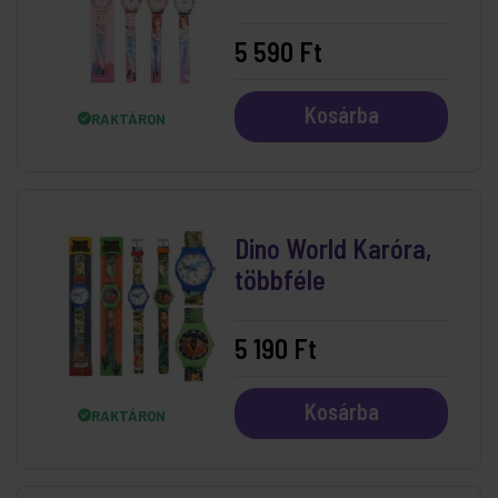
5 590 Ft
Kosárba
RAKTÁRON
Dino World Karóra,
többféle
5 190 Ft
Kosárba
RAKTÁRON