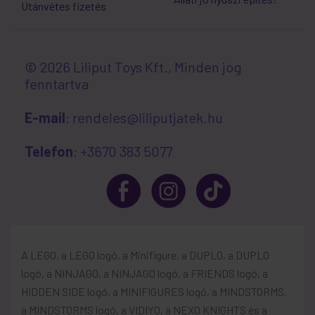
Utánvétes fizetés
© 2026 Liliput Toys Kft., Minden jog
fenntartva
E-mail
: rendeles@liliputjatek.hu
Telefon
: +3670 383 5077
A LEGO, a LEGO logó, a Minifigure, a DUPLO, a DUPLO
logó, a NINJAGO, a NINJAGO logó, a FRIENDS logó, a
HIDDEN SIDE logó, a MINIFIGURES logó, a MINDSTORMS,
a MINDSTORMS logó, a VIDIYO, a NEXO KNIGHTS és a