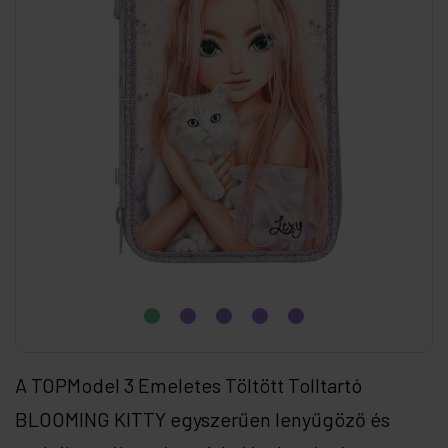
A ⁠TOPModel 3 Emeletes Töltött Tolltartó
BLOOMING KITTY egyszerűen lenyűgöző és