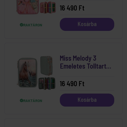
16 490 Ft
Kosárba
RAKTÁRON
Miss Melody 3
Emeletes Tolltartó
Romantic Fields
16 490 Ft
Kosárba
RAKTÁRON