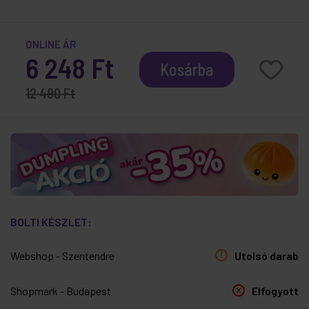
ONLINE ÁR
6 248 Ft
Kosárba
12 490 Ft
BOLTI KÉSZLET:
Webshop - Szentendre
Utolsó darab
Shopmark - Budapest
Elfogyott