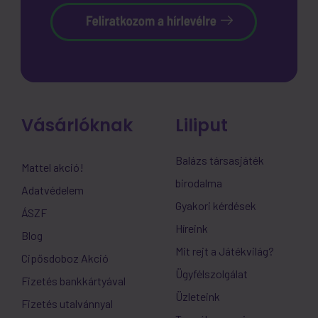
Vásárlóknak
Liliput
Balázs társasjáték
Mattel akció!
birodalma
Adatvédelem
Gyakori kérdések
ÁSZF
Híreink
Blog
Mit rejt a Játékvilág?
Cipősdoboz Akció
Ügyfélszolgálat
Fizetés bankkártyával
Üzleteink
Fizetés utalvánnyal