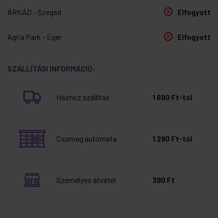
ÁRKÁD - Szeged
Elfogyott
Agria Park - Eger
Elfogyott
SZÁLLÍTÁSI INFORMÁCIÓ:
Házhoz szállítás
1 690 Ft-tól
Csomag automata
1 290 Ft-tól
Személyes átvétel
390 Ft