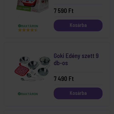
7 590 Ft
Kosárba
RAKTÁRON
Goki Edény szett 9
db-os
7 490 Ft
Kosárba
RAKTÁRON