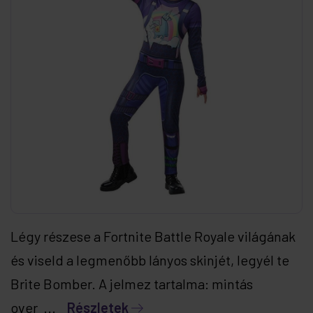
Légy részese a Fortnite Battle Royale világának
és viseld a legmenőbb lányos skinjét, legyél te
Brite Bomber. A jelmez tartalma: mintás
over ...
Részletek