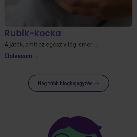
Rubik-kocka
A játék, amit az egész világ ismer...
Elolvasom
Még több blogbejegyzés