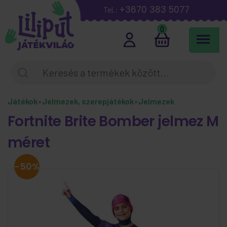
+3670 383 5077
Tel.:
0
Játékok
»
Jelmezek, szerepjátékok
»
Jelmezek
Fortnite Brite Bomber jelmez M
méret
-50%