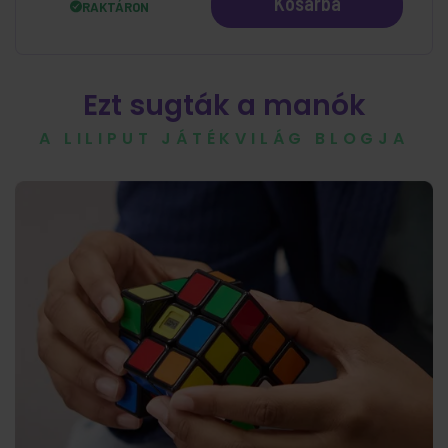
Kosárba
RAKTÁRON
Ezt sugták a manók
A LILIPUT JÁTÉKVILÁG BLOGJA