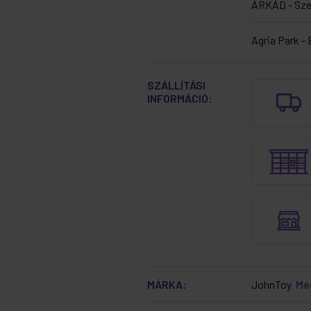
ÁRKÁD - Sz
Agria Park - 
SZÁLLÍTÁSI
INFORMÁCIÓ:
MÁRKA:
JohnToy
Mé