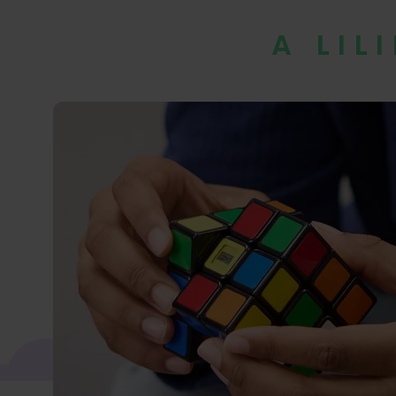
A LIL