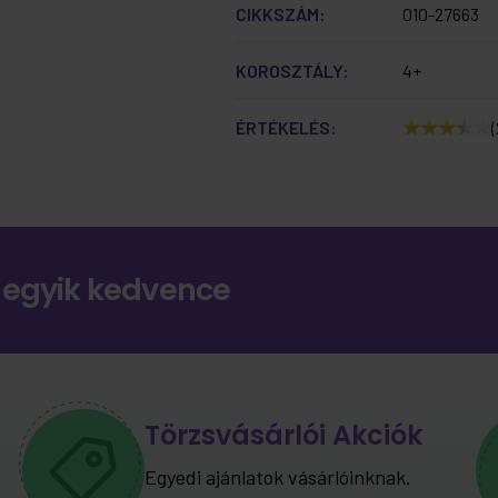
CIKKSZÁM:
010-27663
KOROSZTÁLY:
4+
ÉRTÉKELÉS:
(
 egyik kedvence
Törzsvásárlói Akciók
Egyedi ajánlatok vásárlóinknak.