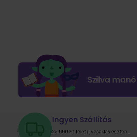
Szilva manó
Ingyen Szállítás
25.000 Ft feletti vásárlás esetén.