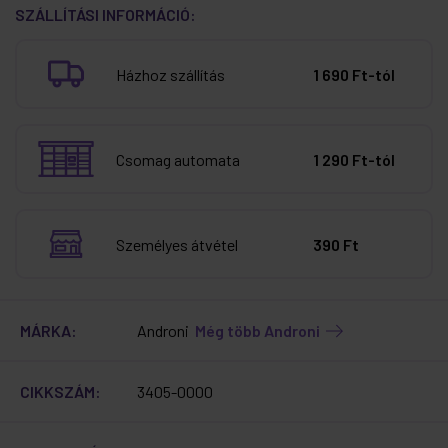
SZÁLLÍTÁSI INFORMÁCIÓ:
Házhoz szállítás
1 690 Ft-tól
Csomag automata
1 290 Ft-tól
Személyes átvétel
390 Ft
MÁRKA:
Androni
Még több Androni
CIKKSZÁM:
3405-0000