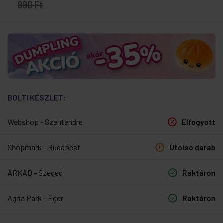
990 Ft
BOLTI KÉSZLET:
Webshop - Szentendre
Elfogyott
Shopmark - Budapest
Utolsó darab
ÁRKÁD - Szeged
Raktáron
Agria Park - Eger
Raktáron