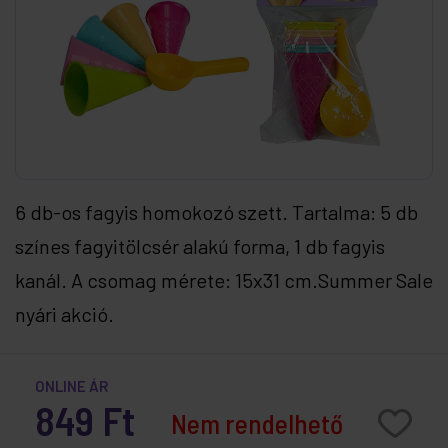
6 db-os fagyis homokozó szett. Tartalma: 5 db
színes fagyitölcsér alakú forma, 1 db fagyis
kanál. A csomag mérete: 15x31 cm.Summer Sale
nyári akció.
ONLINE ÁR
849 Ft
Nem rendelhető