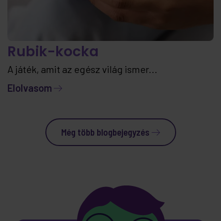
Rubik-kocka
A játék, amit az egész világ ismer...
Elolvasom
Még több blogbejegyzés