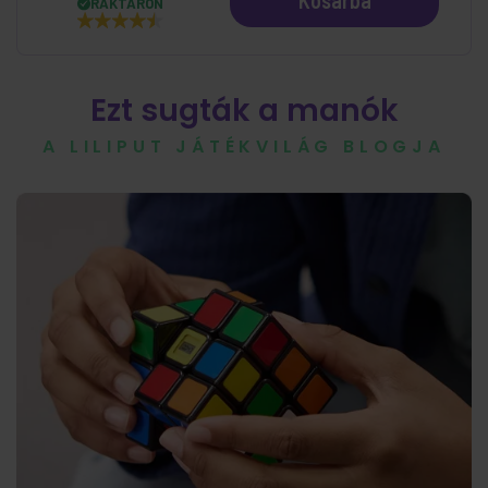
RAKTÁRON
Ezt sugták a manók
A LILIPUT JÁTÉKVILÁG BLOGJA