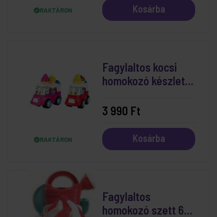
Kosárba
RAKTÁRON
Fagylaltos kocsi
homokozó készlet 8
db-os, 2 féle
3 990 Ft
Kosárba
RAKTÁRON
Fagylaltos
homokozó szett 6