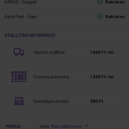
ÁRKÁD - Szeged
Raktáron
Agria Park - Eger
Raktáron
SZÁLLÍTÁSI INFORMÁCIÓ:
Házhoz szállítás
1 690 Ft-tól
Csomag automata
1 290 Ft-tól
Személyes átvétel
390 Ft
MÁRKA:
Intex
Még több Intex