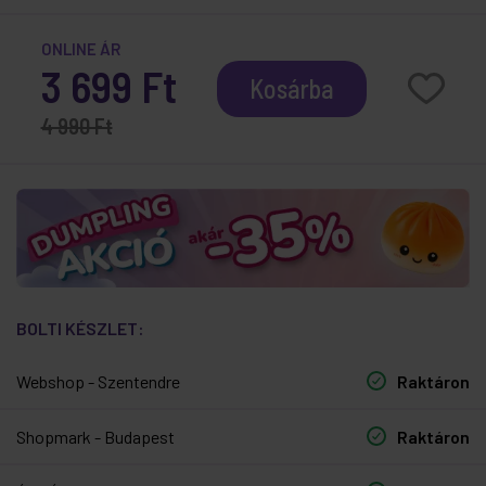
ONLINE ÁR
3 699 Ft
Kosárba
4 990 Ft
BOLTI KÉSZLET:
Webshop - Szentendre
Raktáron
Shopmark - Budapest
Raktáron