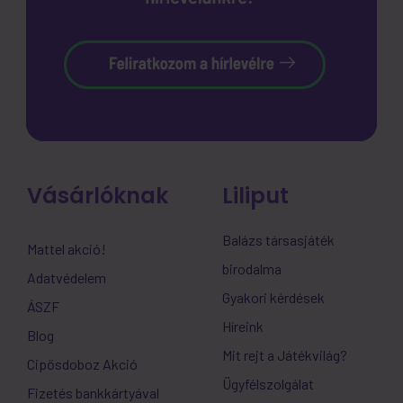
Vásárlóknak
Liliput
Balázs társasjáték
Mattel akció!
birodalma
Adatvédelem
Gyakori kérdések
ÁSZF
Híreink
Blog
Mit rejt a Játékvilág?
Cipősdoboz Akció
Ügyfélszolgálat
Fizetés bankkártyával