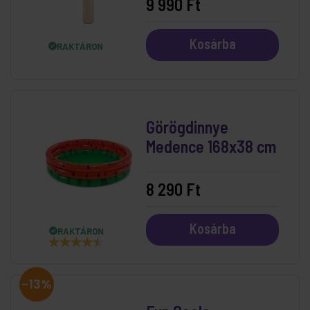
9 990 Ft
Kosárba
RAKTÁRON
Görögdinnye
Medence 168x38 cm
8 290 Ft
Kosárba
RAKTÁRON
-13%