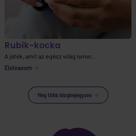
Rubik-kocka
A játék, amit az egész világ ismer...
Elolvasom
Még több blogbejegyzés