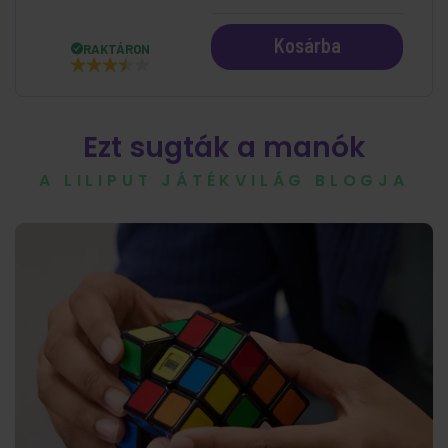
Kosárba
RAKTÁRON
Ezt sugták a manók
A LILIPUT JÁTÉKVILÁG BLOGJA