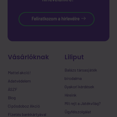
Vásárlóknak
Liliput
Balázs társasjáték
Mattel akció!
birodalma
Adatvédelem
Gyakori kérdések
ÁSZF
Híreink
Blog
Mit rejt a Játékvilág?
Cipősdoboz Akció
Ügyfélszolgálat
Fizetés bankkártyával