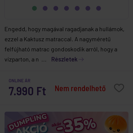
Engedd, hogy magával ragadjanak a hullámok,
ezzel a Kaktusz matraccal. A nagyméretű
felfújható matrac gondoskodik arról, hogy a
vízparton, a n ...
Részletek
ONLINE ÁR
Nem rendelhető
7.990 Ft