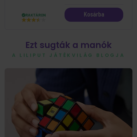
Kosárba
RAKTÁRON
Ezt sugták a manók
A LILIPUT JÁTÉKVILÁG BLOGJA