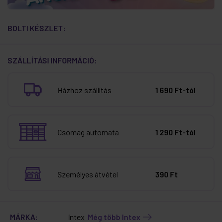
BOLTI KÉSZLET:
SZÁLLÍTÁSI INFORMÁCIÓ:
Házhoz szállítás
1 690 Ft-tól
Csomag automata
1 290 Ft-tól
Személyes átvétel
390 Ft
MÁRKA:
Intex
Még több Intex