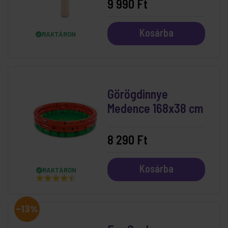
9 990 Ft
Kosárba
RAKTÁRON
Görögdinnye
Medence 168x38 cm
8 290 Ft
Kosárba
RAKTÁRON
-13%