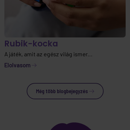
Rubik-kocka
A játék, amit az egész világ ismer...
Elolvasom
Még több blogbejegyzés