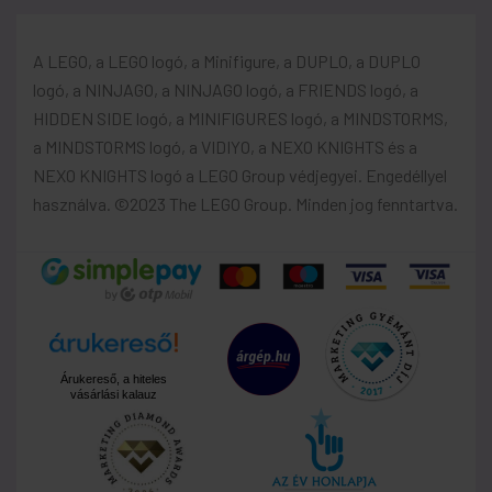
A LEGO, a LEGO logó, a Minifigure, a DUPLO, a DUPLO
logó, a NINJAGO, a NINJAGO logó, a FRIENDS logó, a
HIDDEN SIDE logó, a MINIFIGURES logó, a MINDSTORMS,
a MINDSTORMS logó, a VIDIYO, a NEXO KNIGHTS és a
NEXO KNIGHTS logó a LEGO Group védjegyei. Engedéllyel
használva. ©2023 The LEGO Group. Minden jog fenntartva.
Árukereső, a hiteles
vásárlási kalauz