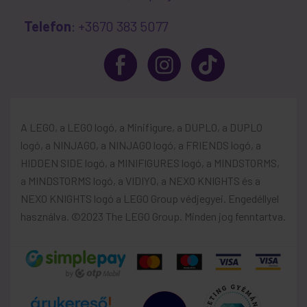
Telefon
: +3670 383 5077
A LEGO, a LEGO logó, a Minifigure, a DUPLO, a DUPLO
logó, a NINJAGO, a NINJAGO logó, a FRIENDS logó, a
HIDDEN SIDE logó, a MINIFIGURES logó, a MINDSTORMS,
a MINDSTORMS logó, a VIDIYO, a NEXO KNIGHTS és a
NEXO KNIGHTS logó a LEGO Group védjegyei. Engedéllyel
használva. ©2023 The LEGO Group. Minden jog fenntartva.