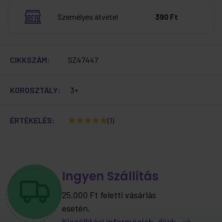
Személyes átvétel
390 Ft
CIKKSZÁM:
SZ47447
KOROSZTÁLY:
3+
ÉRTÉKELÉS:
(1)
Ingyen Szállítás
25.000 Ft feletti vásárlás
esetén.
Kiszállítási információk, díjak