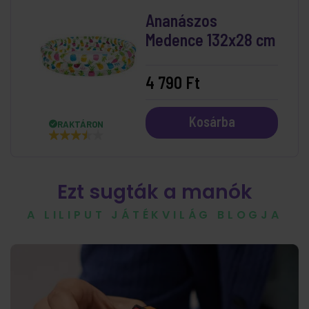
Ananászos
Medence 132x28 cm
4 790 Ft
Kosárba
RAKTÁRON
Ezt sugták a manók
A LILIPUT JÁTÉKVILÁG BLOGJA