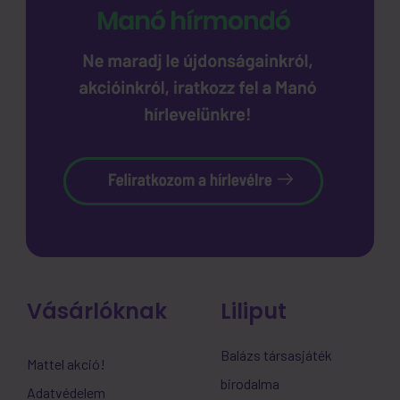
Vásárlóknak
Liliput
Balázs társasjáték
Mattel akció!
birodalma
Adatvédelem