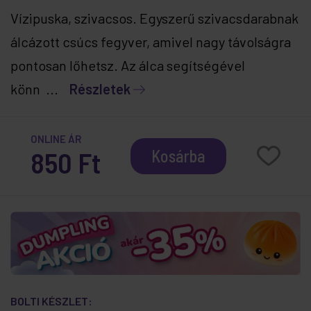
Vízipuska, szivacsos. Egyszerű szivacsdarabnak
álcázott csúcs fegyver, amivel nagy távolságra
pontosan lőhetsz. Az álca segítségével
könn ...
Részletek
ONLINE ÁR
850 Ft
Kosárba
BOLTI KÉSZLET: