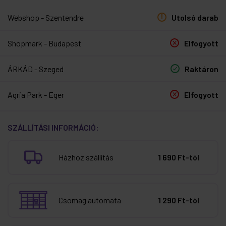
Webshop - Szentendre
Utolsó darab
Shopmark - Budapest
Elfogyott
ÁRKÁD - Szeged
Raktáron
Agria Park - Eger
Elfogyott
SZÁLLÍTÁSI INFORMÁCIÓ:
Házhoz szállítás
1 690 Ft-tól
Csomag automata
1 290 Ft-tól