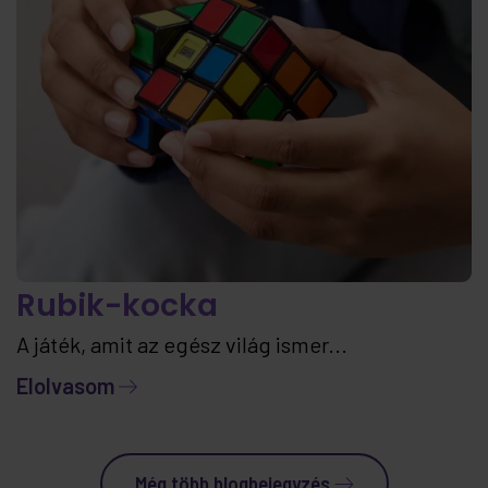
Rubik-kocka
A játék, amit az egész világ ismer...
Elolvasom
Még több blogbejegyzés