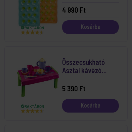
4 990 Ft
Kosárba
RAKTÁRON
Összecsukható
Asztal kávézó
készlettel
5 390 Ft
Kosárba
RAKTÁRON