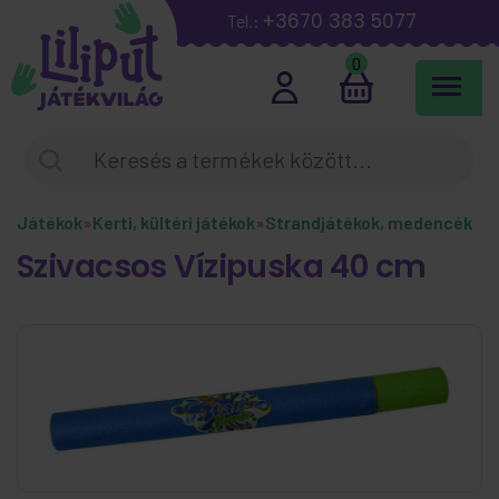
+3670 383 5077
Tel.:
0
Játékok
»
Kerti, kültéri játékok
»
Strandjátékok, medencék
Szivacsos Vízipuska 40 cm