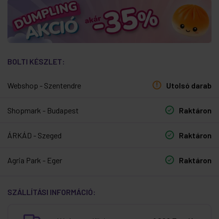
BOLTI KÉSZLET:
Webshop - Szentendre
Utolsó darab
Shopmark - Budapest
Raktáron
ÁRKÁD - Szeged
Raktáron
Agria Park - Eger
Raktáron
SZÁLLÍTÁSI INFORMÁCIÓ: