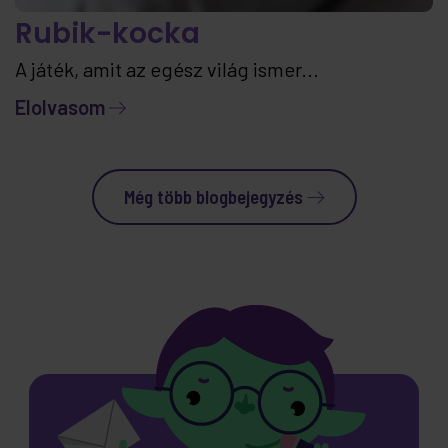
Rubik-kocka
A játék, amit az egész világ ismer...
Elolvasom
Még több blogbejegyzés