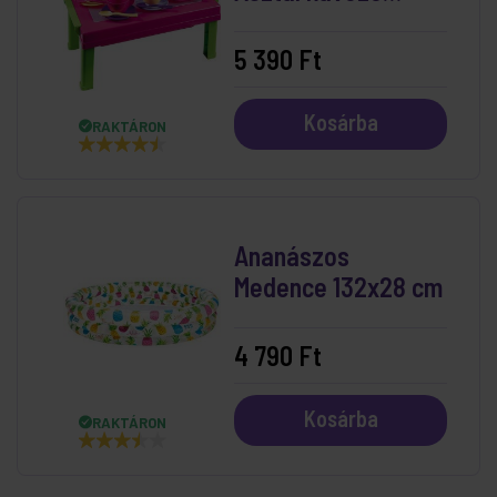
készlettel
5 390 Ft
Kosárba
RAKTÁRON
Ananászos
Medence 132x28 cm
4 790 Ft
Kosárba
RAKTÁRON