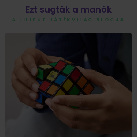
Ezt sugták a manók
A LILIPUT JÁTÉKVILÁG BLOGJA