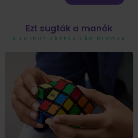
Ezt sugták a manók
A LILIPUT JÁTÉKVILÁG BLOGJA