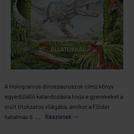
A Hologramos dinoszauruszok című könyv
egyedülálló kalandozásra hívja a gyerekeket a
múlt titokzatos világába, amikor a Földet
hatalmas ő ...
Részletek