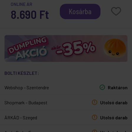
ONLINE ÁR
8.690 Ft
Kosárba
BOLTI KÉSZLET:
Webshop - Szentendre
Raktáron
Shopmark - Budapest
Utolsó darab
ÁRKÁD - Szeged
Utolsó darab