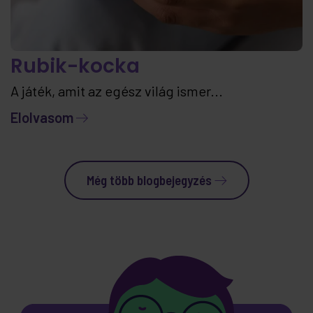
Rubik-kocka
A játék, amit az egész világ ismer...
Elolvasom
Még több blogbejegyzés