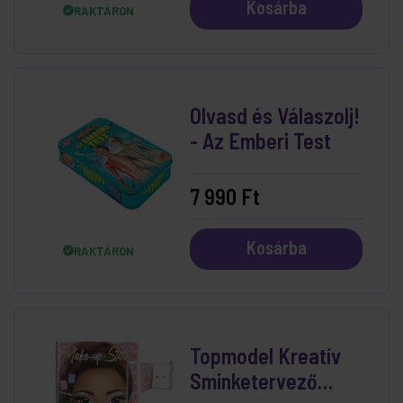
Kosárba
RAKTÁRON
Olvasd és Válaszolj!
- Az Emberi Test
7 990 Ft
Kosárba
RAKTÁRON
Topmodel Kreatív
Sminketervező