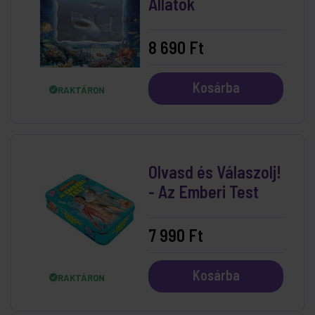
Állatok
8 690 Ft
Kosárba
RAKTÁRON
Olvasd és Válaszolj!
- Az Emberi Test
7 990 Ft
Kosárba
RAKTÁRON