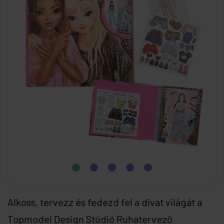
Alkoss, tervezz és fedezd fel a divat világát a
Topmodel Design Stúdió Ruhatervező