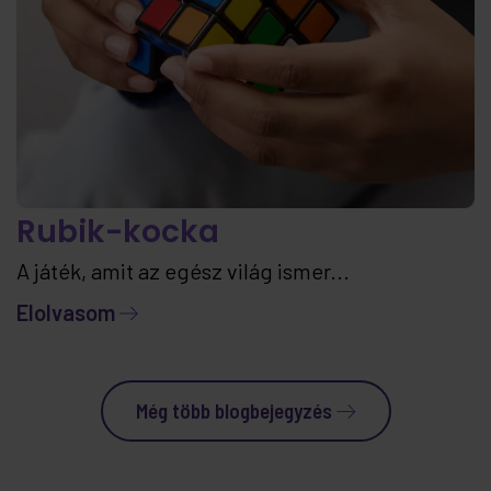
Rubik-kocka
A játék, amit az egész világ ismer...
Elolvasom
Még több blogbejegyzés