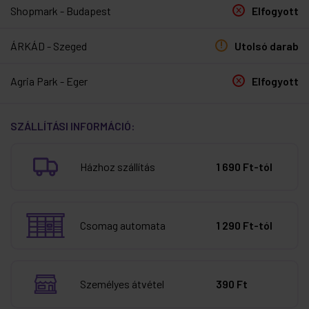
Shopmark - Budapest
Elfogyott
ÁRKÁD - Szeged
Utolsó darab
Agria Park - Eger
Elfogyott
SZÁLLÍTÁSI INFORMÁCIÓ:
Házhoz szállítás
1 690 Ft-tól
Csomag automata
1 290 Ft-tól
Személyes átvétel
390 Ft