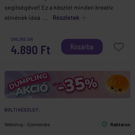
segítségével! Ez a készlet minden kreatív
elmének ideá ...
Részletek
ONLINE ÁR
4.890 Ft
Kosárba
BOLTI KÉSZLET:
Webshop - Szentendre
Raktáron