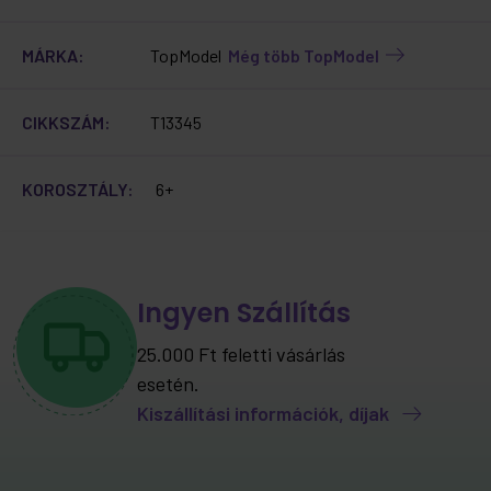
MÁRKA:
TopModel
Még több TopModel
CIKKSZÁM:
T13345
KOROSZTÁLY:
6+
Ingyen Szállítás
25.000 Ft feletti vásárlás
esetén.
Kiszállítási információk, díjak