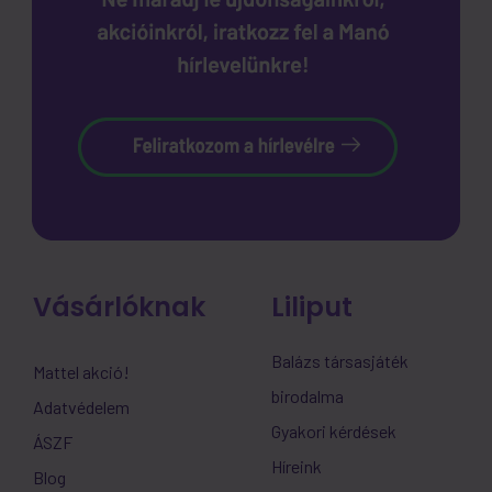
Vásárlóknak
Liliput
Balázs társasjáték
Mattel akció!
birodalma
Adatvédelem
Gyakori kérdések
ÁSZF
Híreink
Blog