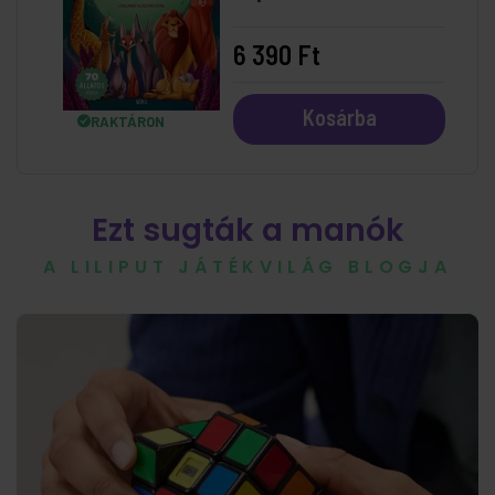
6 390 Ft
Kosárba
RAKTÁRON
Ezt sugták a manók
A LILIPUT JÁTÉKVILÁG BLOGJA