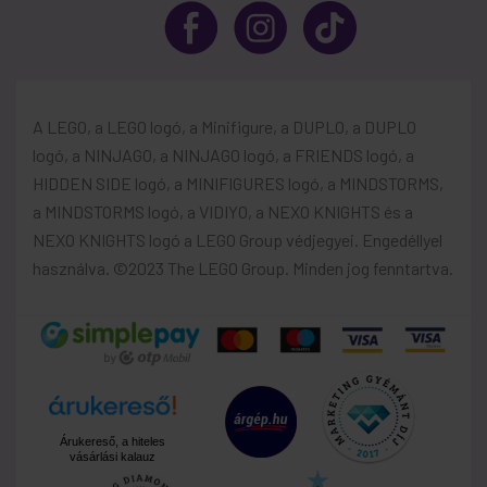
A LEGO, a LEGO logó, a Minifigure, a DUPLO, a DUPLO
logó, a NINJAGO, a NINJAGO logó, a FRIENDS logó, a
HIDDEN SIDE logó, a MINIFIGURES logó, a MINDSTORMS,
a MINDSTORMS logó, a VIDIYO, a NEXO KNIGHTS és a
NEXO KNIGHTS logó a LEGO Group védjegyei. Engedéllyel
használva. ©2023 The LEGO Group. Minden jog fenntartva.
Árukereső, a hiteles
vásárlási kalauz