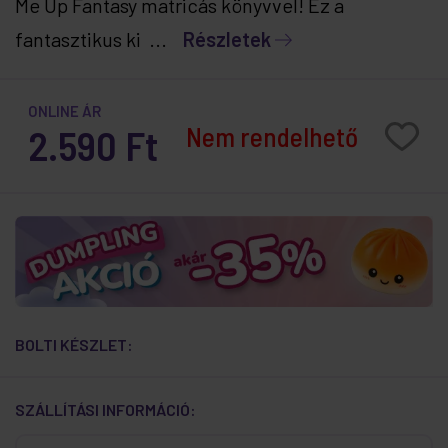
Me Up Fantasy matricás könyvvel! Ez a
fantasztikus ki ...
Részletek
ONLINE ÁR
Nem rendelhető
2.590 Ft
BOLTI KÉSZLET:
SZÁLLÍTÁSI INFORMÁCIÓ: