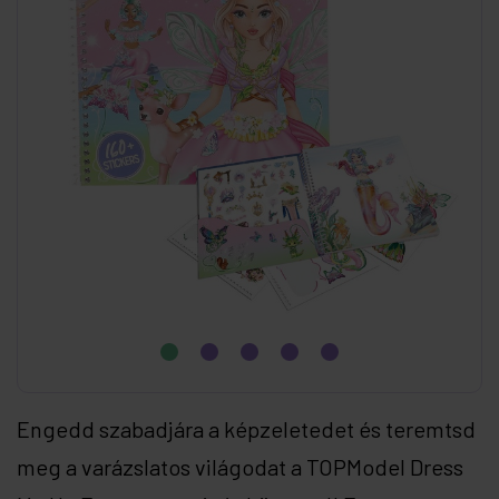
Engedd szabadjára a képzeletedet és teremtsd
meg a varázslatos világodat a TOPModel Dress