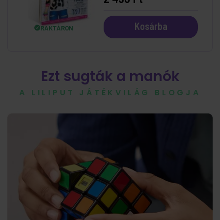
Kosárba
RAKTÁRON
Ezt sugták a manók
A LILIPUT JÁTÉKVILÁG BLOGJA