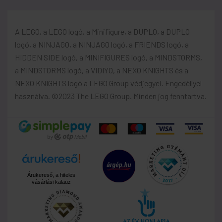
A LEGO, a LEGO logó, a Minifigure, a DUPLO, a DUPLO
logó, a NINJAGO, a NINJAGO logó, a FRIENDS logó, a
HIDDEN SIDE logó, a MINIFIGURES logó, a MINDSTORMS,
a MINDSTORMS logó, a VIDIYO, a NEXO KNIGHTS és a
NEXO KNIGHTS logó a LEGO Group védjegyei. Engedéllyel
használva. ©2023 The LEGO Group. Minden jog fenntartva.
Árukereső, a hiteles
vásárlási kalauz