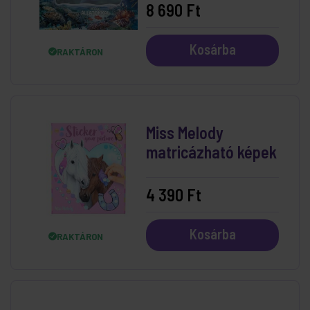
8 690 Ft
Kosárba
RAKTÁRON
Miss Melody
matricázható képek
4 390 Ft
Kosárba
RAKTÁRON