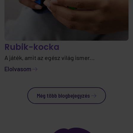
Rubik-kocka
A játék, amit az egész világ ismer...
Elolvasom
Még több blogbejegyzés