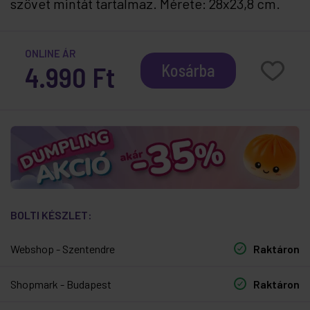
szövet mintát tartalmaz. Mérete: 28x23,8 cm.
ONLINE ÁR
4.990 Ft
Kosárba
BOLTI KÉSZLET:
Webshop - Szentendre
Raktáron
Shopmark - Budapest
Raktáron