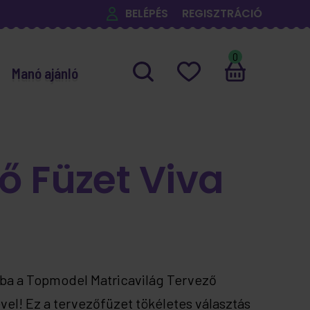
BELÉPÉS
REGISZTRÁCIÓ
0
Manó ajánló
ő Füzet Viva
ágba a Topmodel Matricavilág Tervező
vel! Ez a tervezőfüzet tökéletes választás