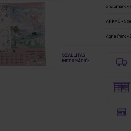
Shopmark - 
ÁRKÁD - Sz
Agria Park - 
SZÁLLÍTÁSI
INFORMÁCIÓ: