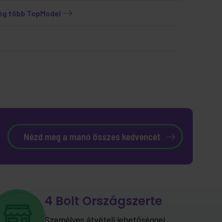
ég több TopModel
Nézd meg a manó összes kedvencét
4 Bolt Országszerte
Személyes átvételi lehetőséggel.