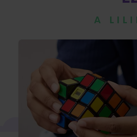
A LIL