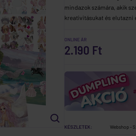
mindazok számára, akik sz
kreativitásukat és elutazni
ONLINE ÁR
2.190 Ft
KÉSZLETEK:
Webshop - S