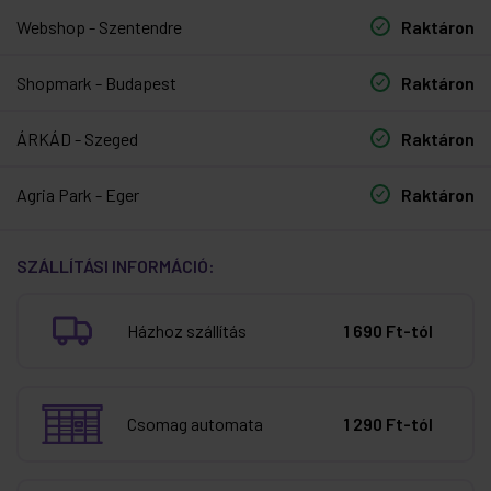
Webshop - Szentendre
Raktáron
Shopmark - Budapest
Raktáron
ÁRKÁD - Szeged
Raktáron
Agria Park - Eger
Raktáron
SZÁLLÍTÁSI INFORMÁCIÓ:
Házhoz szállítás
1 690 Ft-tól
Csomag automata
1 290 Ft-tól