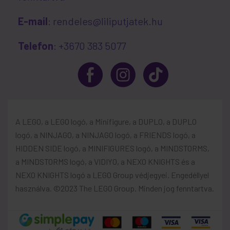
E-mail
: rendeles@liliputjatek.hu
Telefon
: +3670 383 5077
A LEGO, a LEGO logó, a Minifigure, a DUPLO, a DUPLO
logó, a NINJAGO, a NINJAGO logó, a FRIENDS logó, a
HIDDEN SIDE logó, a MINIFIGURES logó, a MINDSTORMS,
a MINDSTORMS logó, a VIDIYO, a NEXO KNIGHTS és a
NEXO KNIGHTS logó a LEGO Group védjegyei. Engedéllyel
használva. ©2023 The LEGO Group. Minden jog fenntartva.