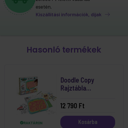
esetén.
Kiszállítási információk, díjak
Hasonló termékek
Doodle Copy
Rajztábla
Nyomtatóval
12 790 Ft
Kosárba
RAKTÁRON