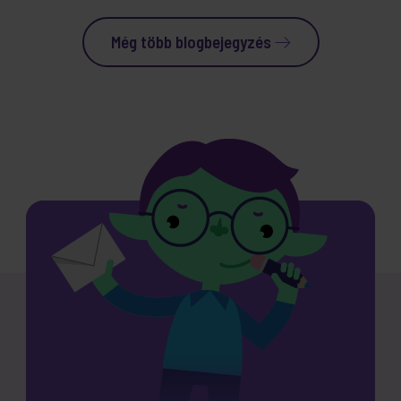
Még több blogbejegyzés