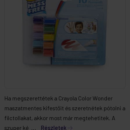
Ha megszerettétek a Crayola Color Wonder
maszatmentes kifestőit és szeretnétek pótolni a
filctollakat, akkor most már megtehetitek. A
szuper ké ...
Részletek