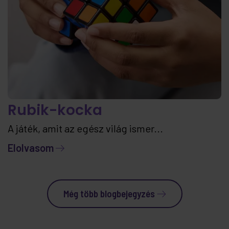
Rubik-kocka
A játék, amit az egész világ ismer...
Elolvasom
Még több blogbejegyzés