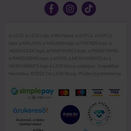
A LEGO, a LEGO logó, a Minifigure, a DUPLO, a DUPLO
logó, a NINJAGO, a NINJAGO logó, a FRIENDS logó, a
HIDDEN SIDE logó, a MINIFIGURES logó, a MINDSTORMS,
a MINDSTORMS logó, a VIDIYO, a NEXO KNIGHTS és a
NEXO KNIGHTS logó a LEGO Group védjegyei. Engedéllyel
használva. ©2023 The LEGO Group. Minden jog fenntartva.
Árukereső, a hiteles
vásárlási kalauz