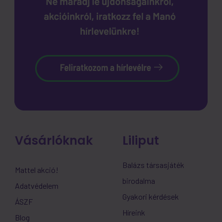
Vásárlóknak
Liliput
Balázs társasjáték
Mattel akció!
birodalma
Adatvédelem
Gyakori kérdések
ÁSZF
Híreink
Blog