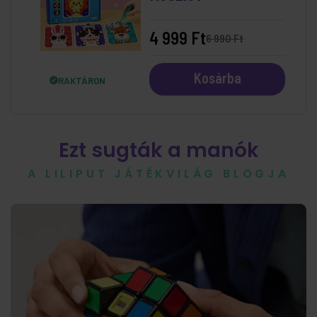
4 999 Ft
6 990 Ft
Kosárba
RAKTÁRON
Ezt sugták a manók
A LILIPUT JÁTÉKVILÁG BLOGJA