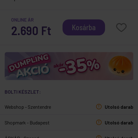
ONLINE ÁR
2.690 Ft
Kosárba
BOLTI KÉSZLET:
Webshop - Szentendre
Utolsó darab
Shopmark - Budapest
Utolsó darab