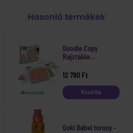
Hasonló termékek
Doodle Copy
Rajztábla
Nyomtatóval
12 790 Ft
Kosárba
RAKTÁRON
Goki Bábel torony -