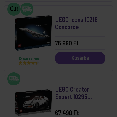
LEGO Icons 10318
Concorde
76 990 Ft
Kosárba
RAKTÁRON
LEGO Creator
Expert 10295
Porche 911
67 490 Ft