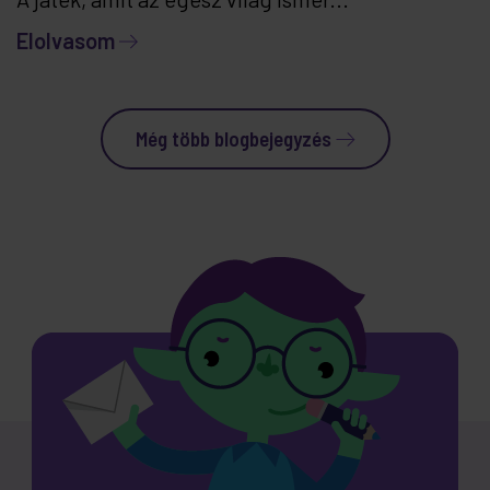
Elolvasom
Még több blogbejegyzés