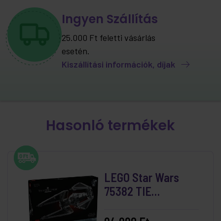
Ingyen Szállítás
25.000 Ft feletti vásárlás
esetén.
Kiszállítási információk, díjak
Hasonló termékek
LEGO Star Wars
75382 TIE
elfogóvadász™