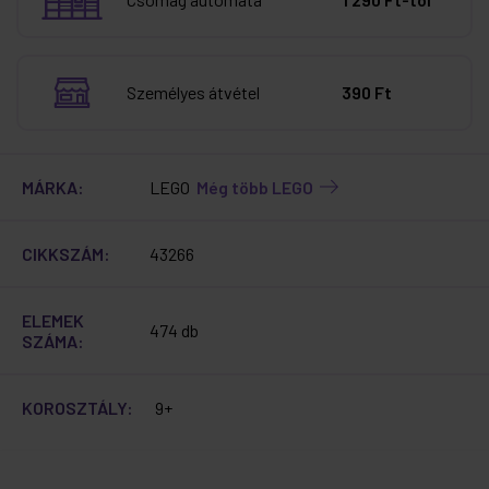
Személyes átvétel
390 Ft
MÁRKA:
LEGO
Még több LEGO
CIKKSZÁM:
43266
ELEMEK
474 db
SZÁMA:
KOROSZTÁLY:
9+