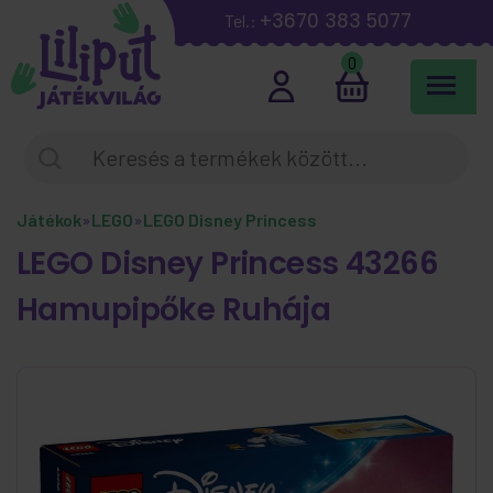
+3670 383 5077
Tel.:
0
Játékok
»
LEGO
»
LEGO Disney Princess
LEGO Disney Princess 43266
Hamupipőke Ruhája