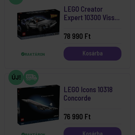
LEGO Creator
Expert 10300 Vissza
a jövőbe időgép
78 990 Ft
Kosárba
RAKTÁRON
LEGO Icons 10318
Concorde
76 990 Ft
Kosárba
RAKTÁRON