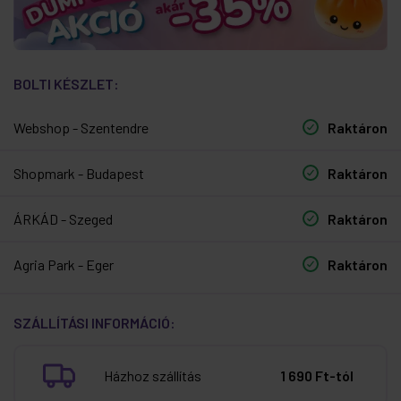
BOLTI KÉSZLET:
Webshop - Szentendre
Raktáron
Shopmark - Budapest
Raktáron
ÁRKÁD - Szeged
Raktáron
Agria Park - Eger
Raktáron
SZÁLLÍTÁSI INFORMÁCIÓ:
Házhoz szállítás
1 690 Ft-tól