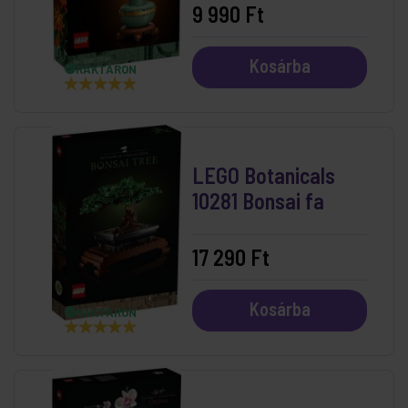
9 990 Ft
Kosárba
RAKTÁRON
LEGO Botanicals
10281 Bonsai fa
17 290 Ft
Kosárba
RAKTÁRON