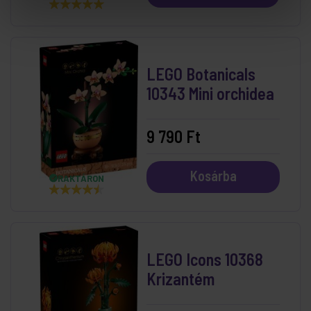
LEGO Botanicals
10343 Mini orchidea
9 790 Ft
Kosárba
RAKTÁRON
LEGO Icons 10368
Krizantém