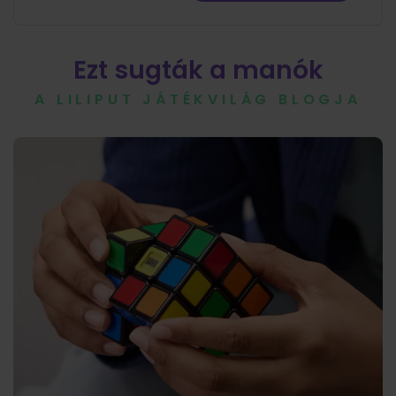
Ezt sugták a manók
A LILIPUT JÁTÉKVILÁG BLOGJA