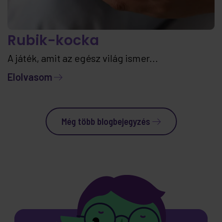
Rubik-kocka
A játék, amit az egész világ ismer...
Elolvasom
Még több blogbejegyzés