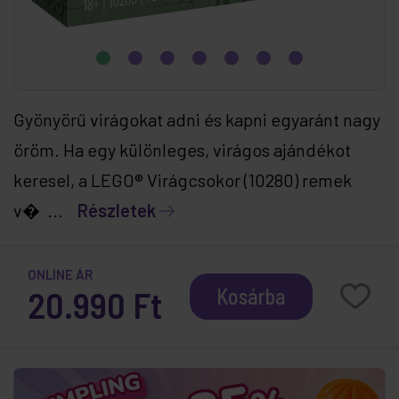
Gyönyörű virágokat adni és kapni egyaránt nagy
öröm. Ha egy különleges, virágos ajándékot
keresel, a LEGO® Virágcsokor (10280) remek
v� ...
Részletek
ONLINE ÁR
20.990 Ft
Kosárba