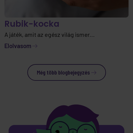
Rubik-kocka
A játék, amit az egész világ ismer...
Elolvasom
Még több blogbejegyzés