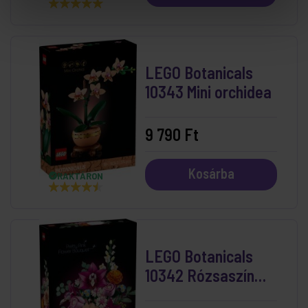
LEGO Botanicals
10343 Mini orchidea
9 790 Ft
Kosárba
RAKTÁRON
LEGO Botanicals
10342 Rózsaszín
virágcsokor