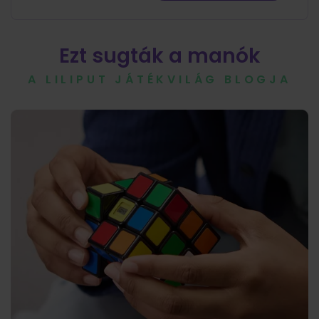
Ezt sugták a manók
A LILIPUT JÁTÉKVILÁG BLOGJA