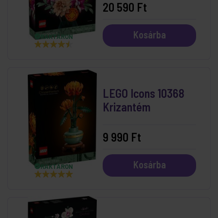
20 590 Ft
Kosárba
RAKTÁRON
LEGO Icons 10368
Krizantém
9 990 Ft
Kosárba
RAKTÁRON