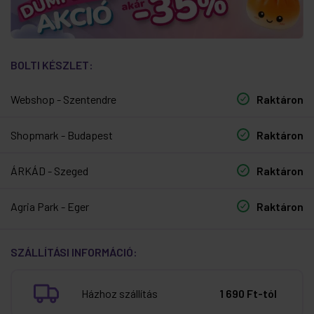
BOLTI KÉSZLET:
Webshop - Szentendre
Raktáron
Shopmark - Budapest
Raktáron
ÁRKÁD - Szeged
Raktáron
Agria Park - Eger
Raktáron
SZÁLLÍTÁSI INFORMÁCIÓ:
Házhoz szállítás
1 690 Ft-tól