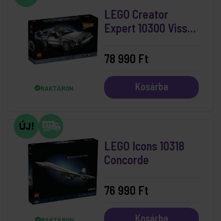
LEGO Creator
Expert 10300 Vissza
a jövőbe időgép
78 990 Ft
Kosárba
RAKTÁRON
LEGO Icons 10318
Concorde
76 990 Ft
Kosárba
RAKTÁRON