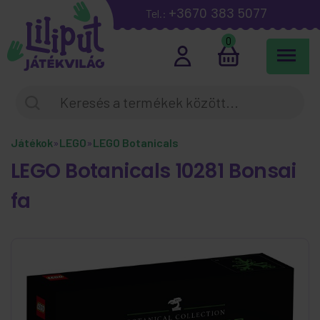
+3670 383 5077
Tel.:
0
Játékok
»
LEGO
»
LEGO Botanicals
LEGO Botanicals 10281 Bonsai
fa