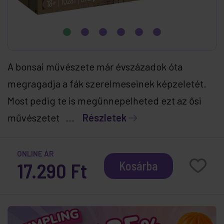
A bonsai művészete már évszázadok óta
megragadja a fák szerelmeseinek képzeletét.
Most pedig te is megünnepelheted ezt az ősi
művészetet ...
Részletek
ONLINE ÁR
17.290 Ft
Kosárba