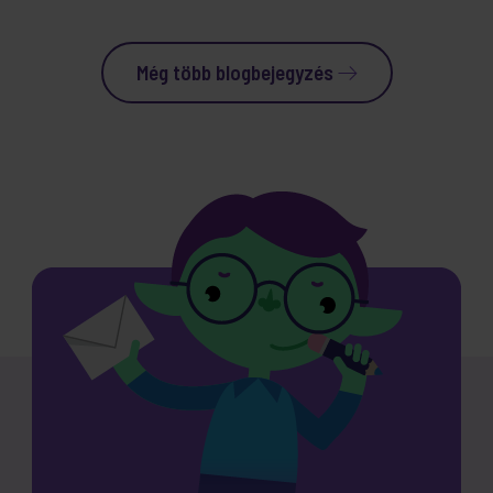
Még több blogbejegyzés