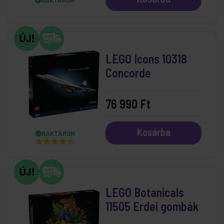
RAKTÁRON
LEGO Icons 10318
Concorde
76 990 Ft
Kosárba
RAKTÁRON
LEGO Botanicals
11505 Erdei gombák