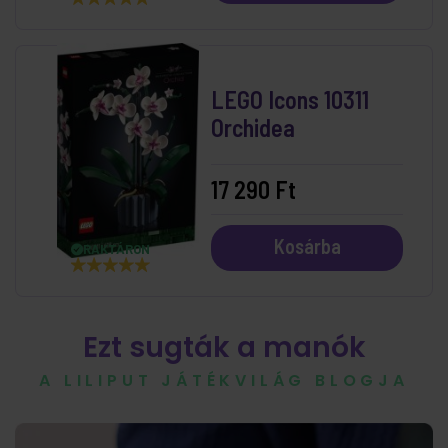
LEGO Icons 10311
Orchidea
17 290 Ft
Kosárba
RAKTÁRON
Ezt sugták a manók
A LILIPUT JÁTÉKVILÁG BLOGJA