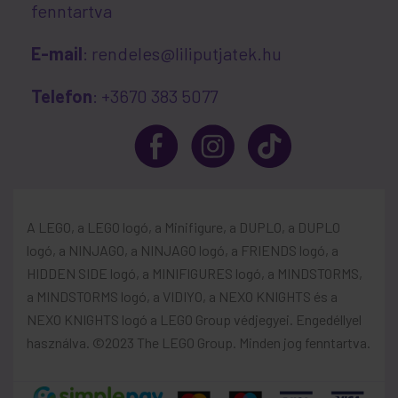
fenntartva
E-mail
: rendeles@liliputjatek.hu
Telefon
: +3670 383 5077
A LEGO, a LEGO logó, a Minifigure, a DUPLO, a DUPLO
logó, a NINJAGO, a NINJAGO logó, a FRIENDS logó, a
HIDDEN SIDE logó, a MINIFIGURES logó, a MINDSTORMS,
a MINDSTORMS logó, a VIDIYO, a NEXO KNIGHTS és a
NEXO KNIGHTS logó a LEGO Group védjegyei. Engedéllyel
használva. ©2023 The LEGO Group. Minden jog fenntartva.