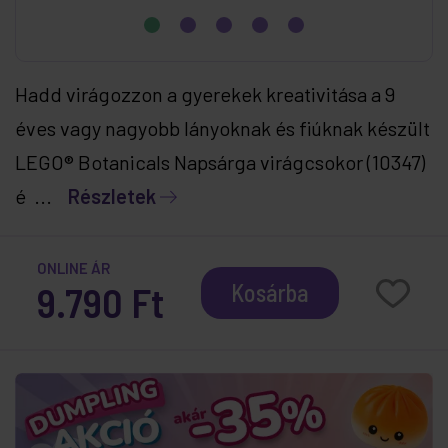
Hadd virágozzon a gyerekek kreativitása a 9
éves vagy nagyobb lányoknak és fiúknak készült
LEGO® Botanicals Napsárga virágcsokor (10347)
é ...
Részletek
ONLINE ÁR
9.790 Ft
Kosárba