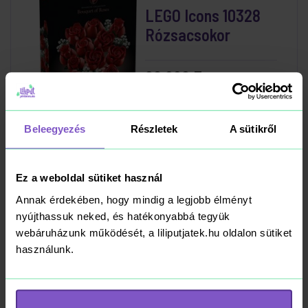
LEGO Icons 10328
Rózsacsokor
20 990 Ft
Kosárba
RAKTÁRON
Beleegyezés
Részletek
A sütikről
Ez a weboldal sütiket használ
LEGO Botanicals
Annak érdekében, hogy mindig a legjobb élményt
10280 Virágcsokor
nyújthassuk neked, és hatékonyabbá tegyük
webáruházunk működését, a liliputjatek.hu oldalon sütiket
használunk.
20 990 Ft
Kosárba
RAKTÁRON