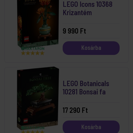
LEGO Icons 10368
Krizantém
9 990 Ft
Kosárba
RAKTÁRON
LEGO Botanicals
10281 Bonsai fa
17 290 Ft
Kosárba
RAKTÁRON