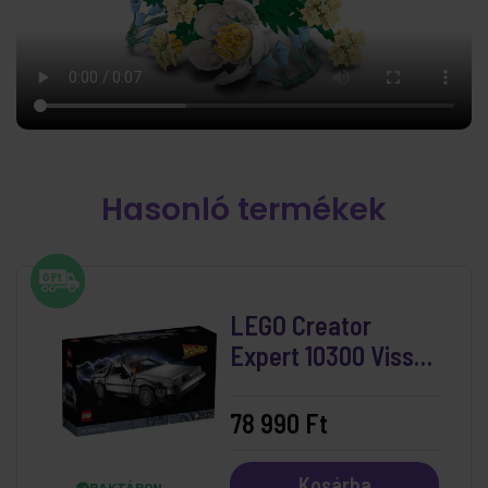
Hasonló termékek
LEGO Creator
Expert 10300 Vissza
a jövőbe időgép
78 990 Ft
Kosárba