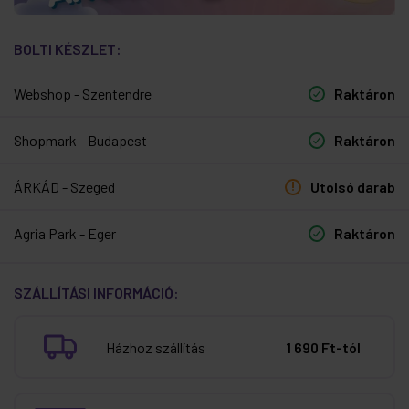
BOLTI KÉSZLET:
Webshop - Szentendre
Raktáron
Shopmark - Budapest
Raktáron
ÁRKÁD - Szeged
Utolsó darab
Agria Park - Eger
Raktáron
SZÁLLÍTÁSI INFORMÁCIÓ:
Házhoz szállítás
1 690 Ft-tól