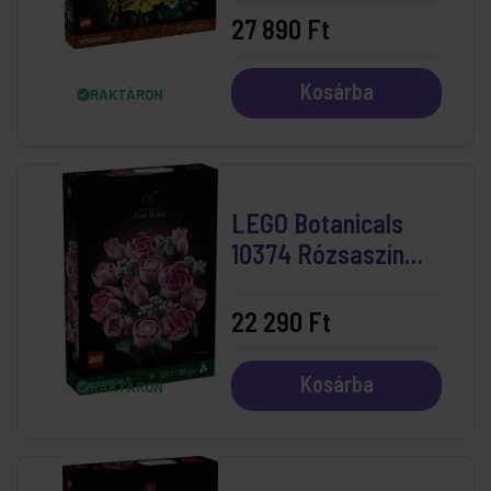
27 890 Ft
Kosárba
RAKTÁRON
LEGO Botanicals
10374 Rózsaszín
Rózsacsokor
22 290 Ft
Kosárba
RAKTÁRON