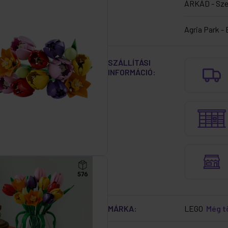
ÁRKÁD - Sz
Agria Park - 
SZÁLLÍTÁSI
INFORMÁCIÓ:
MÁRKA:
LEGO
Még 