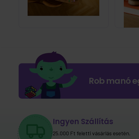
Rob manó e
Ingyen Szállítás
25.000 Ft feletti vásárlás esetén.