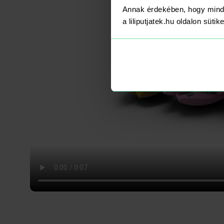
Annak érdekében, hogy mind
a liliputjatek.hu oldalon süti