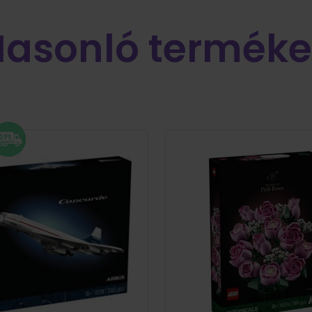
Hasonló terméke