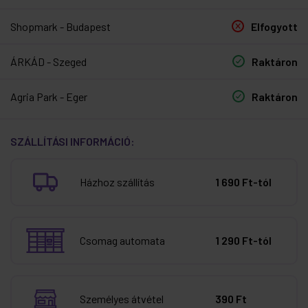
Shopmark - Budapest
Elfogyott
ÁRKÁD - Szeged
Raktáron
Agria Park - Eger
Raktáron
SZÁLLÍTÁSI INFORMÁCIÓ:
Házhoz szállítás
1 690 Ft-tól
Csomag automata
1 290 Ft-tól
Személyes átvétel
390 Ft