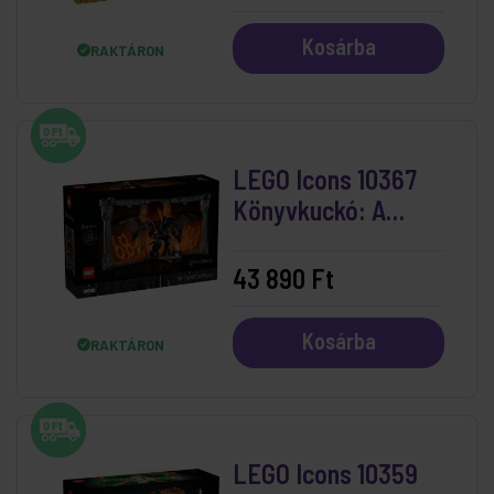
Kosárba
RAKTÁRON
LEGO Icons 10367
Könyvkuckó: A
Gyűrűk Ura: Balrog
43 890 Ft
Kosárba
RAKTÁRON
LEGO Icons 10359