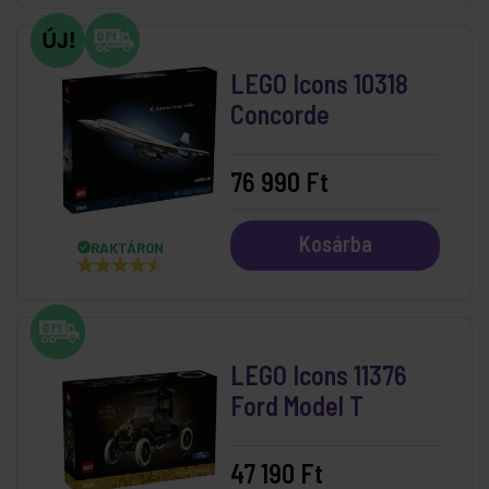
LEGO Icons 10318
Concorde
76 990 Ft
Kosárba
RAKTÁRON
LEGO Icons 11376
Ford Model T
47 190 Ft