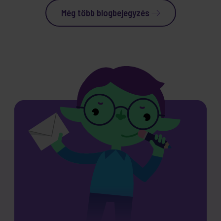
Még több blogbejegyzés