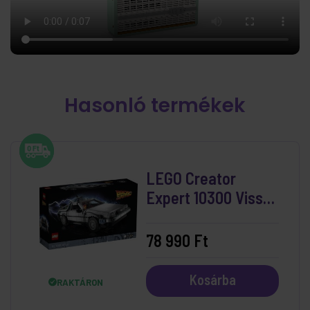
Hasonló termékek
LEGO Creator
Expert 10300 Vissza
a jövőbe időgép
78 990 Ft
Kosárba
RAKTÁRON