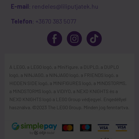
E-mail
: rendeles@liliputjatek.hu
Telefon
: +3670 383 5077
A LEGO, a LEGO logó, a Minifigure, a DUPLO, a DUPLO
logó, a NINJAGO, a NINJAGO logó, a FRIENDS logó, a
HIDDEN SIDE logó, a MINIFIGURES logó, a MINDSTORMS,
a MINDSTORMS logó, a VIDIYO, a NEXO KNIGHTS és a
NEXO KNIGHTS logó a LEGO Group védjegyei. Engedéllyel
használva. ©2023 The LEGO Group. Minden jog fenntartva.