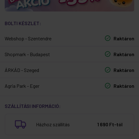
BOLTI KÉSZLET:
Webshop - Szentendre
Raktáron
Shopmark - Budapest
Raktáron
ÁRKÁD - Szeged
Raktáron
Agria Park - Eger
Raktáron
SZÁLLÍTÁSI INFORMÁCIÓ:
Házhoz szállítás
1 690 Ft-tól