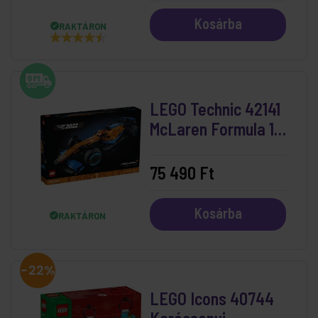
Kosárba
RAKTÁRON
LEGO Technic 42141
McLaren Formula 1™
versenyautó
75 490 Ft
Kosárba
RAKTÁRON
-22%
LEGO Icons 40744