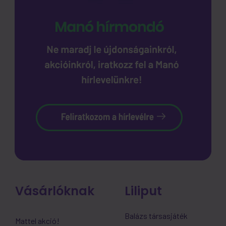
Vásárlóknak
Liliput
Balázs társasjáték
Mattel akció!