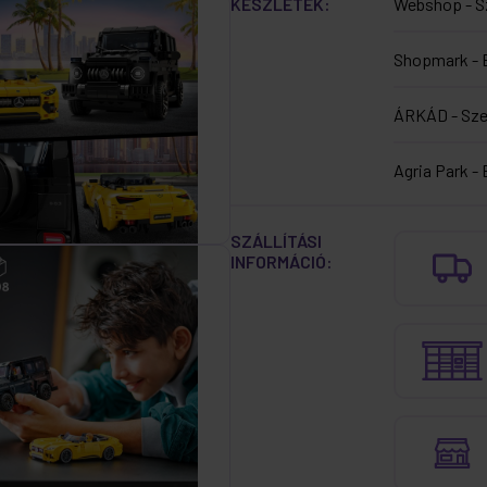
KÉSZLETEK:
Webshop - S
Shopmark - 
ÁRKÁD - Sz
Agria Park - 
SZÁLLÍTÁSI
INFORMÁCIÓ: