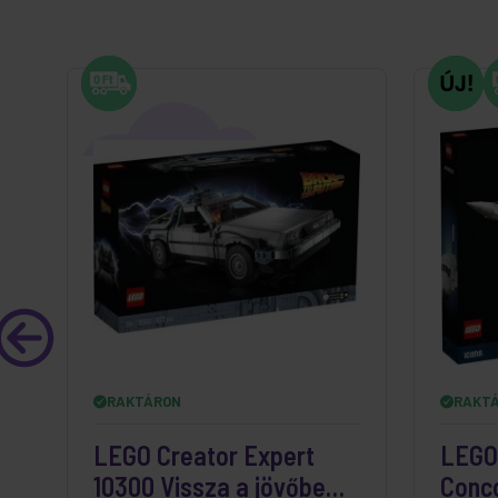
RAKTÁRON
RAKT
LEGO Creator Expert
LEGO 
10300 Vissza a jövőbe
Conc