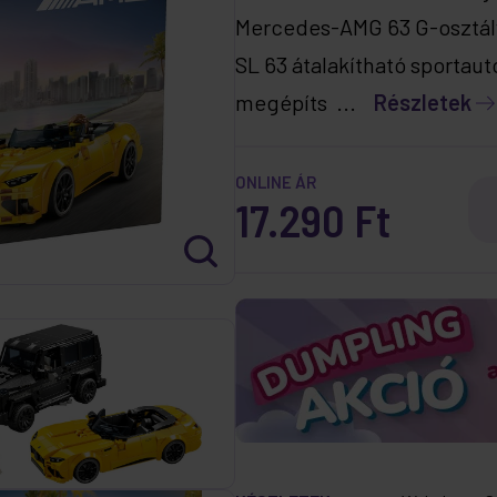
Mercedes-AMG 63 G-osztál
SL 63 átalakítható sportaut
megépíts ...
Részletek
ONLINE ÁR
17.290 Ft