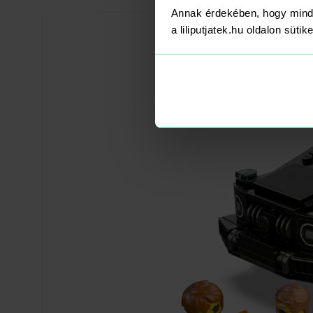
Annak érdekében, hogy mind
a liliputjatek.hu oldalon süti