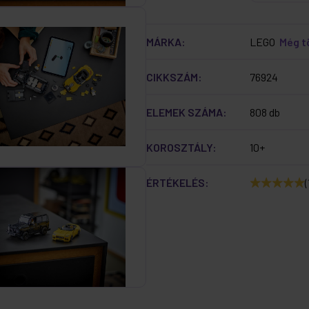
MÁRKA:
LEGO
Még 
CIKKSZÁM:
76924
ELEMEK SZÁMA:
808 db
KOROSZTÁLY:
10+
ÉRTÉKELÉS:
(