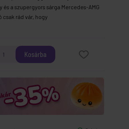
y és a szupergyors sárga Mercedes-AMG
ó csak rád vár, hogy
Kosárba