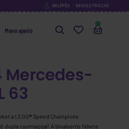
BELÉPÉS
REGISZTRÁCIÓ
0
Manó ajánló
4 Mercedes-
L 63
eket a LEGO® Speed Champions
ő dupla csomaggal! A bivalyerős fekete