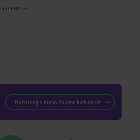
több LEGO
Nézd meg a manó összes kedvencét