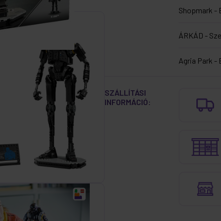
Shopmark - 
ÁRKÁD - Sz
Agria Park - 
SZÁLLÍTÁSI
INFORMÁCIÓ: