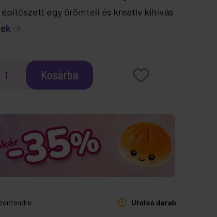
 építőszett egy örömteli és kreatív kihívás
tek
Kosárba
zentendre
Utolsó darab