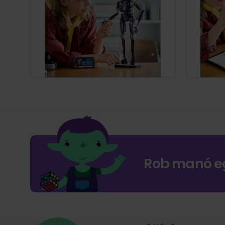
Rob manó e