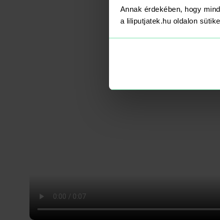
Annak érdekében, hogy mind
a liliputjatek.hu oldalon süti