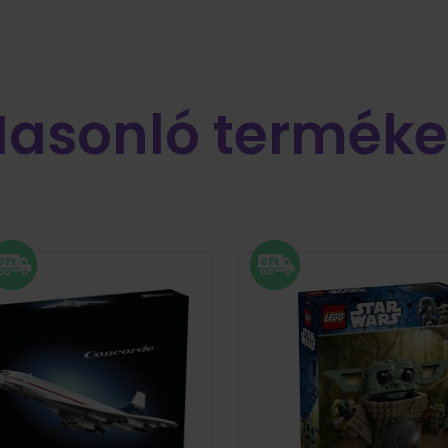
Hasonló terméke