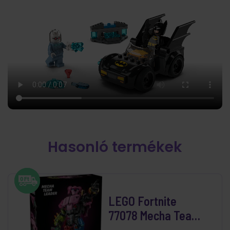
Hasonló termékek
LEGO Fortnite
77078 Mecha Team
Leader