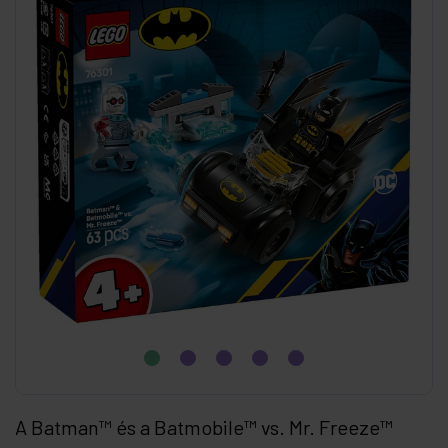
A Batman™ és a Batmobile™ vs. Mr. Freeze™