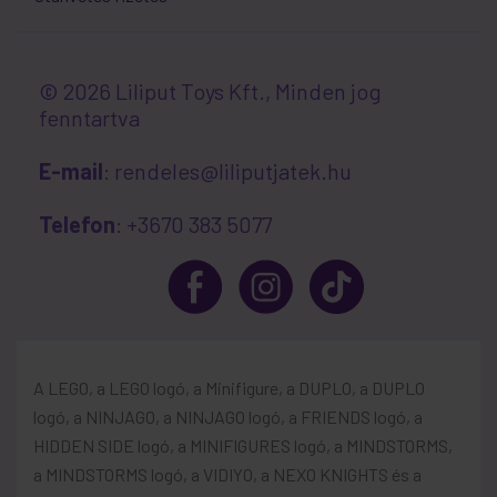
© 2026 Liliput Toys Kft., Minden jog
fenntartva
E-mail
: rendeles@liliputjatek.hu
Telefon
: +3670 383 5077
A LEGO, a LEGO logó, a Minifigure, a DUPLO, a DUPLO
logó, a NINJAGO, a NINJAGO logó, a FRIENDS logó, a
HIDDEN SIDE logó, a MINIFIGURES logó, a MINDSTORMS,
a MINDSTORMS logó, a VIDIYO, a NEXO KNIGHTS és a