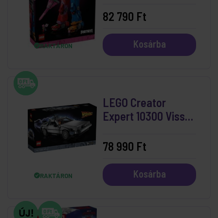
82 790 Ft
Kosárba
RAKTÁRON
LEGO Creator
Expert 10300 Vissza
a jövőbe időgép
78 990 Ft
Kosárba
RAKTÁRON