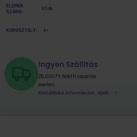
ELEMEK
63 db
SZÁMA:
KOROSZTÁLY:
4+
Ingyen Szállítás
25.000 Ft feletti vásárlás
esetén.
Kiszállítási információk, díjak