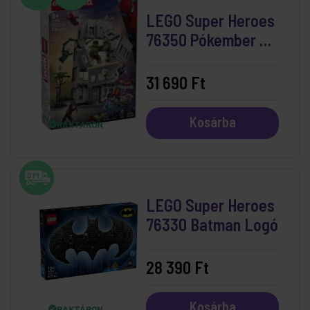
LEGO Super Heroes
76350 Pókember és
Hulk csatája
31 690 Ft
Kosárba
RAKTÁRON
LEGO Super Heroes
76330 Batman Logó
28 390 Ft
Kosárba
RAKTÁRON