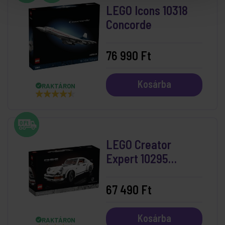
LEGO Icons 10318
Concorde
76 990 Ft
Kosárba
RAKTÁRON
LEGO Creator
Expert 10295
Porche 911
67 490 Ft
Kosárba
RAKTÁRON