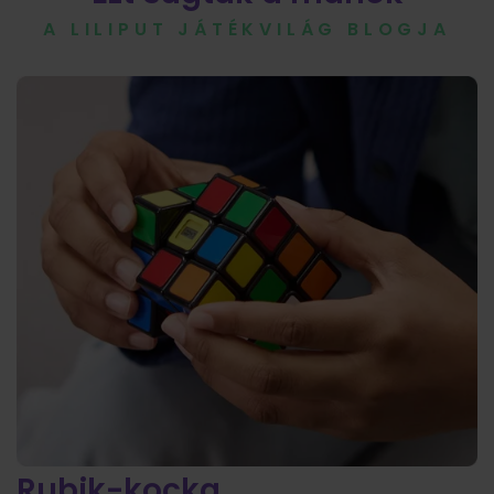
A LILIPUT JÁTÉKVILÁG BLOGJA
Rubik-kocka