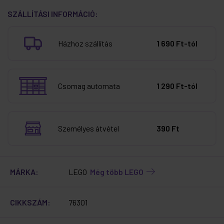
SZÁLLÍTÁSI INFORMÁCIÓ:
Házhoz szállítás
1 690 Ft-tól
Csomag automata
1 290 Ft-tól
Személyes átvétel
390 Ft
MÁRKA:
LEGO
Még több LEGO
CIKKSZÁM:
76301