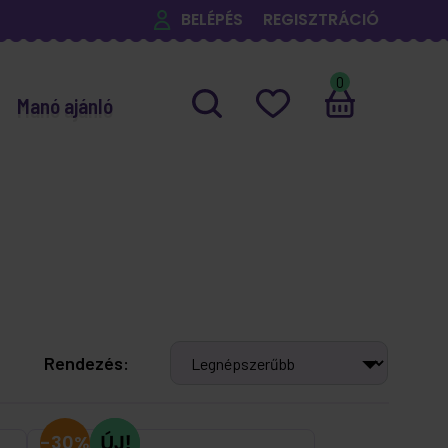
BELÉPÉS
REGISZTRÁCIÓ
0
Manó ajánló
Rendezés:
-30%