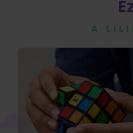
E
A LIL