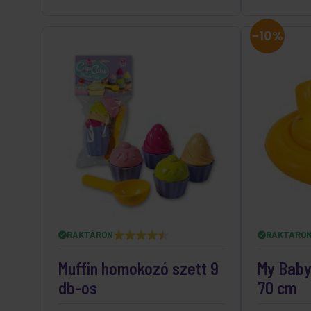
-10%
RAKTÁRON
RAKTÁRO
Muffin homokozó szett 9
My Baby
db-os
70 cm