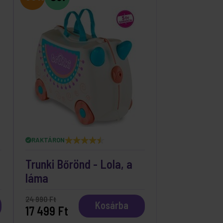
RAKTÁRON
Trunki Bőrönd - Lola, a
láma
24 990 Ft
Kosárba
17 499 Ft