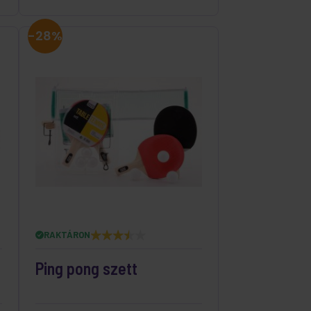
-28%
RAKTÁRON
Ping pong szett