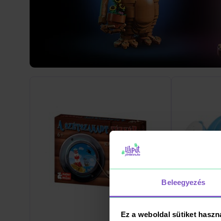
Beleegyezés
Ez a weboldal sütiket haszn