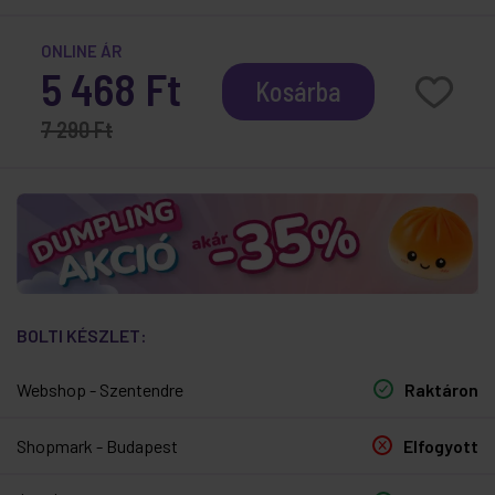
ONLINE ÁR
5 468 Ft
Kosárba
7 290 Ft
BOLTI KÉSZLET:
Webshop - Szentendre
Raktáron
Shopmark - Budapest
Elfogyott