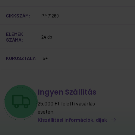
CIKKSZÁM:
PM71269
ELEMEK
24 db
SZÁMA:
KOROSZTÁLY:
5+
Ingyen Szállítás
25.000 Ft feletti vásárlás
esetén.
Kiszállítási információk, díjak