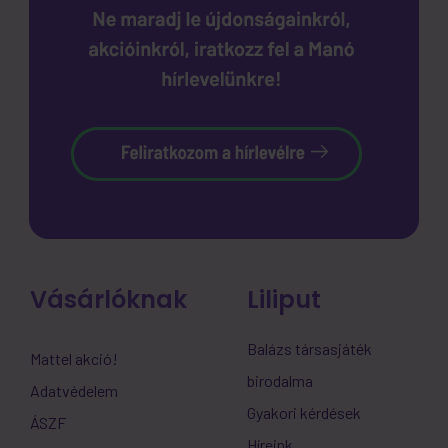
Vásárlóknak
Liliput
Balázs társasjáték
Mattel akció!
birodalma
Adatvédelem
Gyakori kérdések
ÁSZF
Híreink