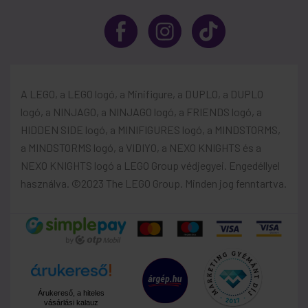
A LEGO, a LEGO logó, a Minifigure, a DUPLO, a DUPLO
logó, a NINJAGO, a NINJAGO logó, a FRIENDS logó, a
HIDDEN SIDE logó, a MINIFIGURES logó, a MINDSTORMS,
a MINDSTORMS logó, a VIDIYO, a NEXO KNIGHTS és a
NEXO KNIGHTS logó a LEGO Group védjegyei. Engedéllyel
használva. ©2023 The LEGO Group. Minden jog fenntartva.
Árukereső, a hiteles
vásárlási kalauz