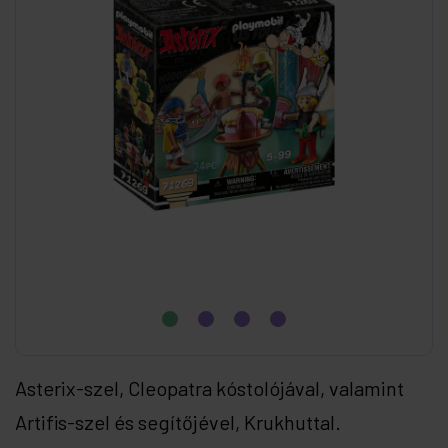
Asterix-szel, Cleopatra kóstolójával, valamint
Artifis-szel és segítőjével, Krukhuttal.