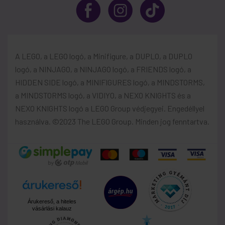
A LEGO, a LEGO logó, a Minifigure, a DUPLO, a DUPLO
logó, a NINJAGO, a NINJAGO logó, a FRIENDS logó, a
HIDDEN SIDE logó, a MINIFIGURES logó, a MINDSTORMS,
a MINDSTORMS logó, a VIDIYO, a NEXO KNIGHTS és a
NEXO KNIGHTS logó a LEGO Group védjegyei. Engedéllyel
használva. ©2023 The LEGO Group. Minden jog fenntartva.
Árukereső, a hiteles
vásárlási kalauz