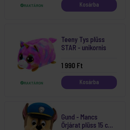
Kosárba
RAKTÁRON
Teeny Tys plüss
STAR - unikornis
1 990 Ft
Kosárba
RAKTÁRON
Gund - Mancs
Őrjárat plüss 15 cm