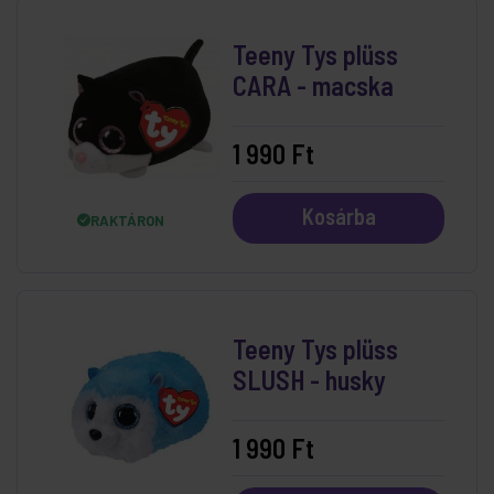
Teeny Tys plüss
CARA - macska
1 990 Ft
Kosárba
RAKTÁRON
Teeny Tys plüss
SLUSH - husky
1 990 Ft