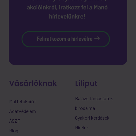
Vásárlóknak
Liliput
Balázs társasjáték
Mattel akció!
birodalma
Adatvédelem
Gyakori kérdések
ÁSZF
Híreink
Blog