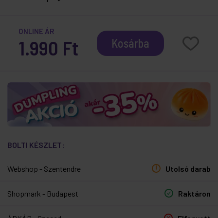
ONLINE ÁR
1.990 Ft
Kosárba
BOLTI KÉSZLET:
Webshop - Szentendre
Utolsó darab
Shopmark - Budapest
Raktáron