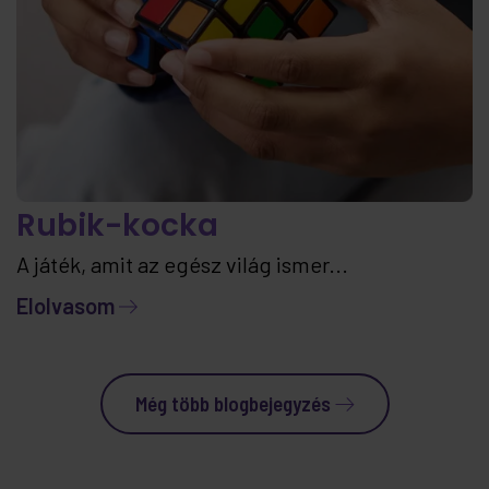
Rubik-kocka
A játék, amit az egész világ ismer...
Elolvasom
Még több blogbejegyzés