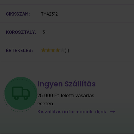
CIKKSZÁM:
TY42312
KOROSZTÁLY:
3+
ÉRTÉKELÉS:
(1)
Ingyen Szállítás
25.000 Ft feletti vásárlás
esetén.
Kiszállítási információk, díjak