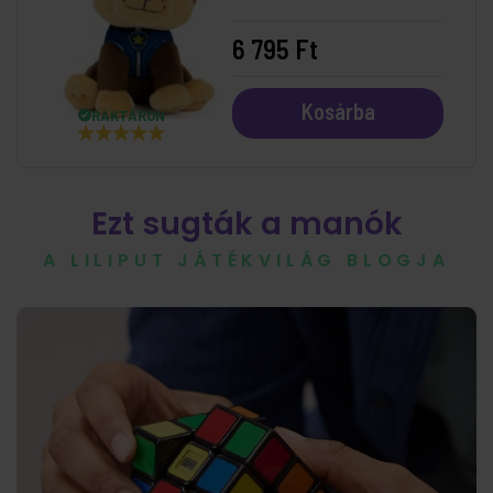
Chase
6 795 Ft
Kosárba
RAKTÁRON
Ezt sugták a manók
A LILIPUT JÁTÉKVILÁG BLOGJA