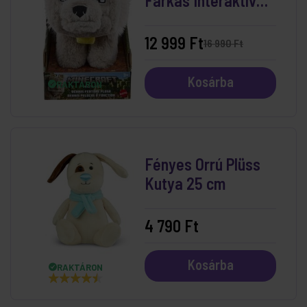
Farkas Interaktív
Plüssfigura
12 999 Ft
16 990 Ft
Kosárba
RAKTÁRON
Fényes Orrú Plüss
Kutya 25 cm
4 790 Ft
Kosárba
RAKTÁRON