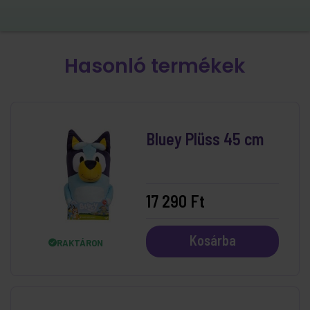
Hasonló termékek
Bluey Plüss 45 cm
17 290 Ft
Kosárba
RAKTÁRON