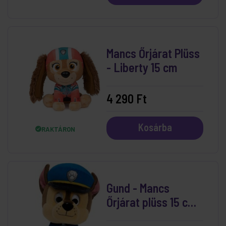
Mancs Őrjárat Plüss
- Liberty 15 cm
4 290 Ft
Kosárba
RAKTÁRON
Gund - Mancs
Őrjárat plüss 15 cm
Chase