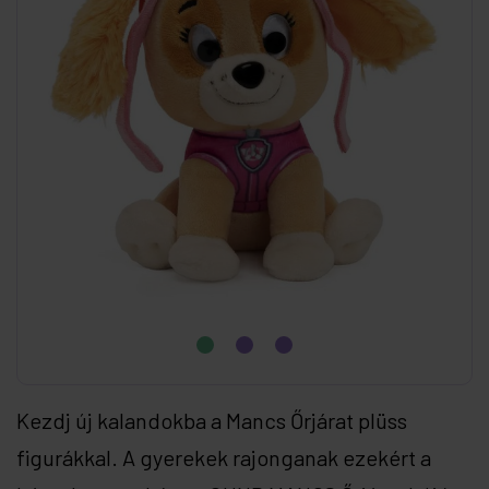
Kezdj új kalandokba a Mancs Őrjárat plüss
figurákkal. A gyerekek rajonganak ezekért a