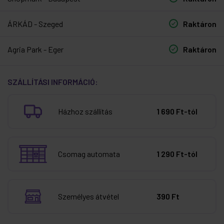
ÁRKÁD - Szeged
Raktáron
Agria Park - Eger
Raktáron
SZÁLLÍTÁSI INFORMÁCIÓ:
Házhoz szállítás
1 690 Ft-tól
Csomag automata
1 290 Ft-tól
Személyes átvétel
390 Ft