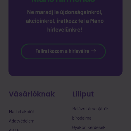
Vásárlóknak
Liliput
Balázs társasjáték
Mattel akció!
birodalma
Adatvédelem
Gyakori kérdések
ÁSZF