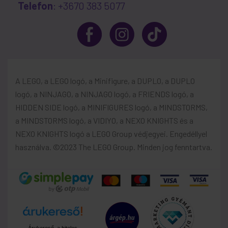
Telefon
: +3670 383 5077
A LEGO, a LEGO logó, a Minifigure, a DUPLO, a DUPLO
logó, a NINJAGO, a NINJAGO logó, a FRIENDS logó, a
HIDDEN SIDE logó, a MINIFIGURES logó, a MINDSTORMS,
a MINDSTORMS logó, a VIDIYO, a NEXO KNIGHTS és a
NEXO KNIGHTS logó a LEGO Group védjegyei. Engedéllyel
használva. ©2023 The LEGO Group. Minden jog fenntartva.
Árukereső, a hiteles