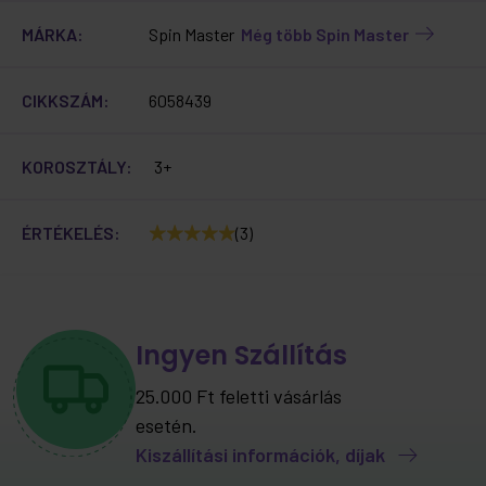
MÁRKA:
Spin Master
Még több Spin Master
CIKKSZÁM:
6058439
KOROSZTÁLY:
3+
ÉRTÉKELÉS:
(3)
Ingyen Szállítás
25.000 Ft feletti vásárlás
esetén.
Kiszállítási információk, díjak