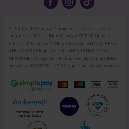
A LEGO, a LEGO logó, a Minifigure, a DUPLO, a DUPLO
logó, a NINJAGO, a NINJAGO logó, a FRIENDS logó, a
HIDDEN SIDE logó, a MINIFIGURES logó, a MINDSTORMS,
a MINDSTORMS logó, a VIDIYO, a NEXO KNIGHTS és a
NEXO KNIGHTS logó a LEGO Group védjegyei. Engedéllyel
használva. ©2023 The LEGO Group. Minden jog fenntartva.
Árukereső, a hiteles
vásárlási kalauz