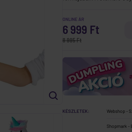
ONLINE ÁR
6 999 Ft
8 995 Ft
KÉSZLETEK:
Webshop - S
Shopmark - 