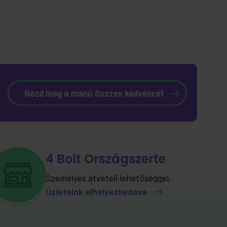
Nézd meg a manó összes kedvencét
4 Bolt Országszerte
Személyes átvételi lehetőséggel.
Üzleteink elhelyezkedése