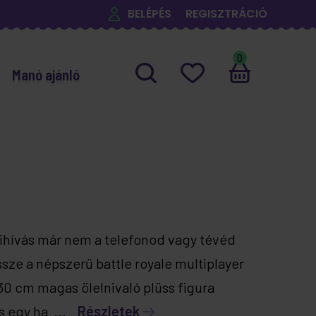
BELÉPÉS
REGISZTRÁCIÓ
0
Manó ajánló
ihívás már nem a telefonod vagy tévéd
sze a népszerű battle royale multiplayer
30 cm magas ölelnivaló plüss figura
s egy ha ...
Részletek