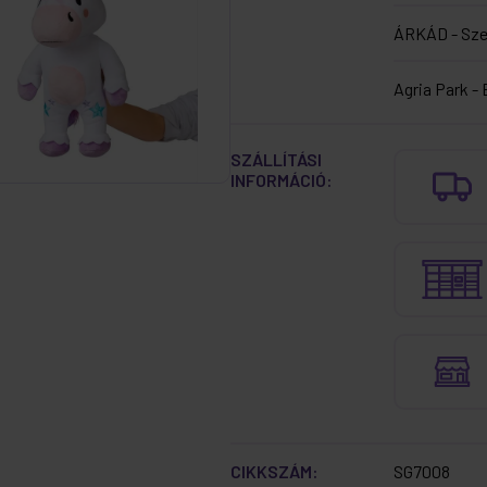
ÁRKÁD - Sz
Agria Park - 
SZÁLLÍTÁSI
INFORMÁCIÓ:
CIKKSZÁM:
SG7008