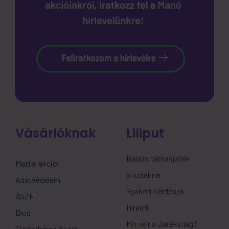
Vásárlóknak
Liliput
Balázs társasjáték
Mattel akció!
birodalma
Adatvédelem
Gyakori kérdések
ÁSZF
Híreink
Blog
Mit rejt a Játékvilág?
Cipősdoboz Akció