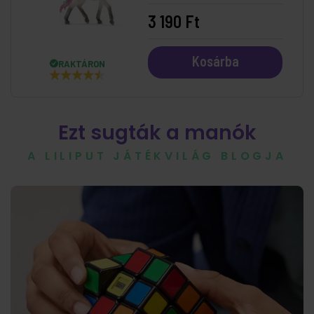
3 190 Ft
Kosárba
RAKTÁRON
Ezt sugták a manók
A LILIPUT JÁTÉKVILÁG BLOGJA