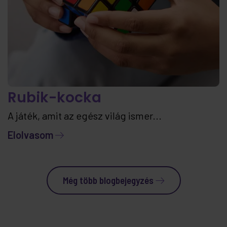
Rubik-kocka
A játék, amit az egész világ ismer...
Elolvasom
Még több blogbejegyzés