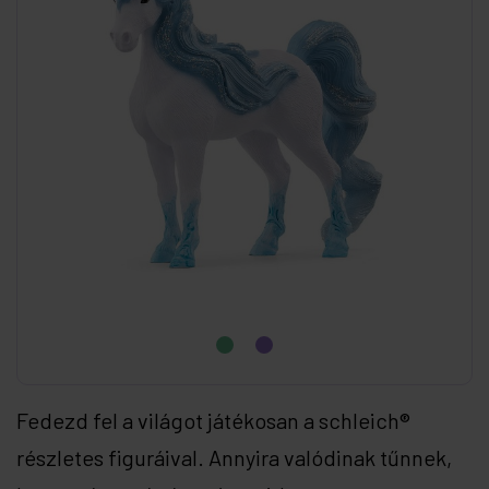
Fedezd fel a világot játékosan a schleich®
részletes figuráival. Annyira valódinak tűnnek,