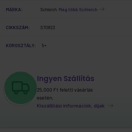
MÁRKA:
Schleich
Még több Schleich
CIKKSZÁM:
S70823
KOROSZTÁLY:
5+
Ingyen Szállítás
25.000 Ft feletti vásárlás
esetén.
Kiszállítási információk, díjak