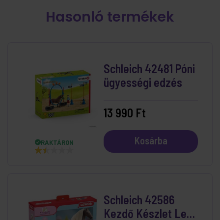
Hasonló termékek
Schleich 42481 Póni
ügyességi edzés
13 990 Ft
Kosárba
RAKTÁRON
Schleich 42586
Kezdő Készlet Leo