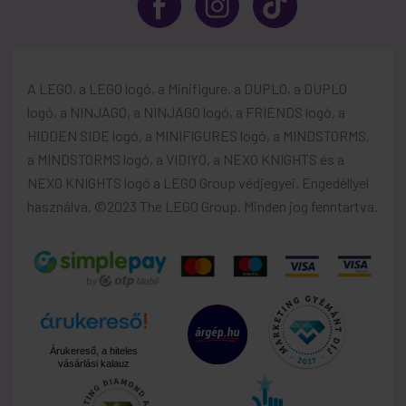
A LEGO, a LEGO logó, a Minifigure, a DUPLO, a DUPLO
logó, a NINJAGO, a NINJAGO logó, a FRIENDS logó, a
HIDDEN SIDE logó, a MINIFIGURES logó, a MINDSTORMS,
a MINDSTORMS logó, a VIDIYO, a NEXO KNIGHTS és a
NEXO KNIGHTS logó a LEGO Group védjegyei. Engedéllyel
használva. ©2023 The LEGO Group. Minden jog fenntartva.
Árukereső, a hiteles
vásárlási kalauz