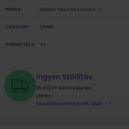
MÁRKA:
Schleich
Még több Schleich
CIKKSZÁM:
S70859
KOROSZTÁLY:
5+
Ingyen Szállítás
25.000 Ft feletti vásárlás
esetén.
Kiszállítási információk, díjak