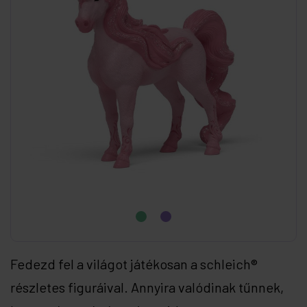
Fedezd fel a világot játékosan a schleich®
részletes figuráival. Annyira valódinak tűnnek,