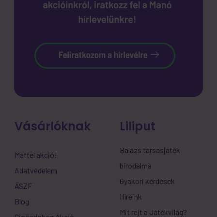
Vásárlóknak
Liliput
Balázs társasjáték
Mattel akció!
birodalma
Adatvédelem
Gyakori kérdések
ÁSZF
Híreink
Blog
Mit rejt a Játékvilág?
Cipősdoboz Akció