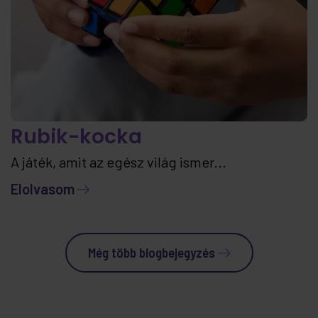
Rubik-kocka
A játék, amit az egész világ ismer...
Elolvasom
Még több blogbejegyzés