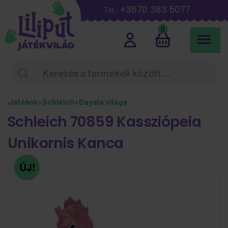
+3670 383 5077
Tel.:
0
Játékok
»
Schleich
»
Bayala világa
Schleich 70859 Kassziópeia
Unikornis Kanca