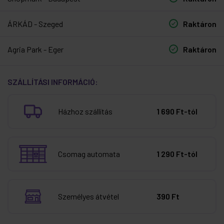
ÁRKÁD - Szeged
Raktáron
Agria Park - Eger
Raktáron
SZÁLLÍTÁSI INFORMÁCIÓ:
Házhoz szállítás
1 690 Ft-tól
Csomag automata
1 290 Ft-tól
Személyes átvétel
390 Ft