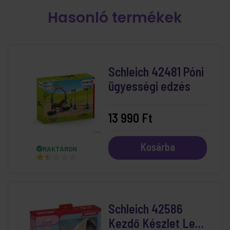
Hasonló termékek
Schleich 42481 Póni
ügyességi edzés
13 990 Ft
Kosárba
RAKTÁRON
Schleich 42586
Kezdő Készlet Leo