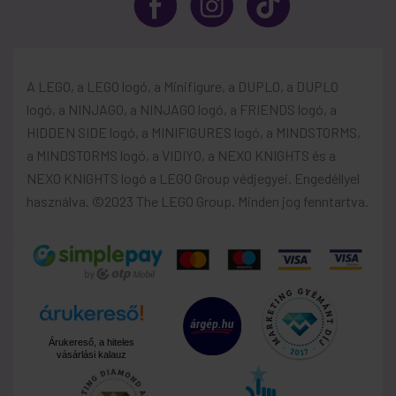
A LEGO, a LEGO logó, a Minifigure, a DUPLO, a DUPLO
logó, a NINJAGO, a NINJAGO logó, a FRIENDS logó, a
HIDDEN SIDE logó, a MINIFIGURES logó, a MINDSTORMS,
a MINDSTORMS logó, a VIDIYO, a NEXO KNIGHTS és a
NEXO KNIGHTS logó a LEGO Group védjegyei. Engedéllyel
használva. ©2023 The LEGO Group. Minden jog fenntartva.
Árukereső, a hiteles
vásárlási kalauz