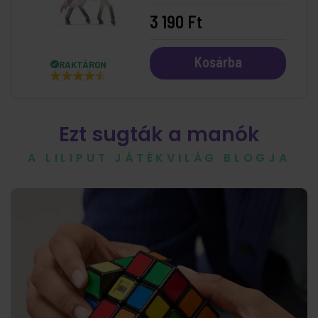
3 190 Ft
Kosárba
RAKTÁRON
Ezt sugták a manók
A LILIPUT JÁTÉKVILÁG BLOGJA