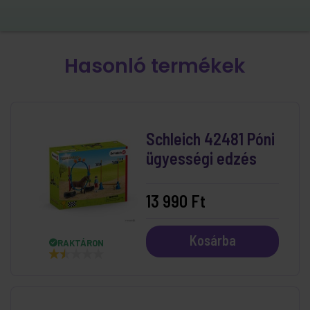
Hasonló termékek
Schleich 42481 Póni
ügyességi edzés
13 990 Ft
Kosárba
RAKTÁRON