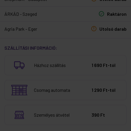
ÁRKÁD - Szeged
Raktáron
Agria Park - Eger
Utolsó darab
SZÁLLÍTÁSI INFORMÁCIÓ:
Házhoz szállítás
1 690 Ft-tól
Csomag automata
1 290 Ft-tól
Személyes átvétel
390 Ft