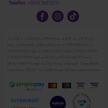
Telefon
: +3670 383 5077
A LEGO, a LEGO logó, a Minifigure, a DUPLO, a DUPLO
logó, a NINJAGO, a NINJAGO logó, a FRIENDS logó, a
HIDDEN SIDE logó, a MINIFIGURES logó, a MINDSTORMS,
a MINDSTORMS logó, a VIDIYO, a NEXO KNIGHTS és a
NEXO KNIGHTS logó a LEGO Group védjegyei. Engedéllyel
használva. ©2023 The LEGO Group. Minden jog fenntartva.
Árukereső, a hiteles