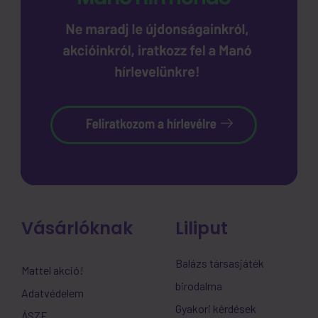
Vásárlóknak
Liliput
Balázs társasjáték
Mattel akció!
birodalma
Adatvédelem
Gyakori kérdések
ÁSZF