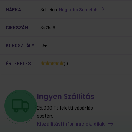
MÁRKA:
Schleich
Még több Schleich
CIKKSZÁM:
S42536
KOROSZTÁLY:
3+
ÉRTÉKELÉS:
(1)
Ingyen Szállítás
25.000 Ft feletti vásárlás
esetén.
Kiszállítási információk, díjak