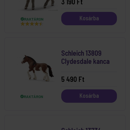
3 190 Ft
Kosárba
RAKTÁRON
Schleich 13809
Clydesdale kanca
5 490 Ft
Kosárba
RAKTÁRON