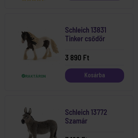
Schleich 13831
Tinker csődör
3 890 Ft
Kosárba
RAKTÁRON
Schleich 13772
Szamár