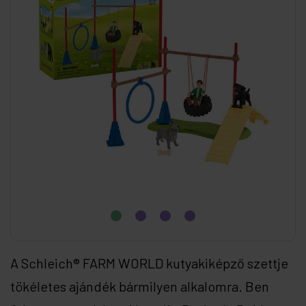
A Schleich® FARM WORLD kutyakiképző szettje
tökéletes ajándék bármilyen alkalomra. Ben