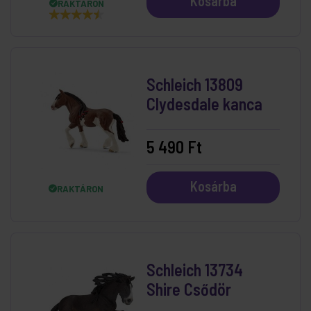
Kosárba
RAKTÁRON
Schleich 13809
Clydesdale kanca
5 490 Ft
Kosárba
RAKTÁRON
Schleich 13734
Shire Csődör