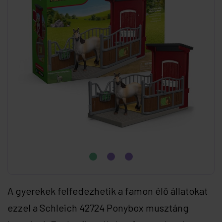
A gyerekek felfedezhetik a famon élő állatokat
ezzel a Schleich 42724 Ponybox musztáng