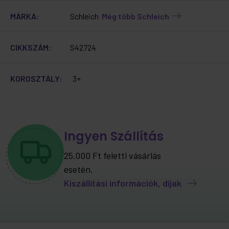
MÁRKA:
Schleich
Még több Schleich
CIKKSZÁM:
S42724
KOROSZTÁLY:
3+
Ingyen Szállítás
25.000 Ft feletti vásárlás
esetén.
Kiszállítási információk, díjak