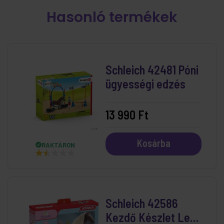
Hasonló termékek
Schleich 42481 Póni
ügyességi edzés
13 990 Ft
Kosárba
RAKTÁRON
Schleich 42586
Kezdő Készlet Leo