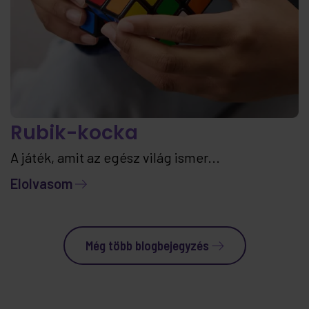
Rubik-kocka
A játék, amit az egész világ ismer...
Elolvasom
Még több blogbejegyzés