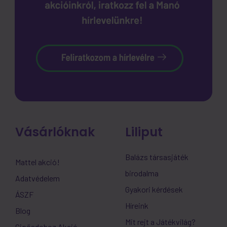
Vásárlóknak
Liliput
Balázs társasjáték
Mattel akció!
birodalma
Adatvédelem
Gyakori kérdések
ÁSZF
Híreink
Blog
Mit rejt a Játékvilág?
Cipősdoboz Akció