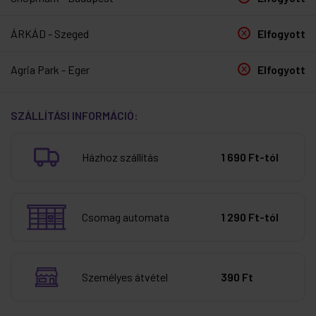
ÁRKÁD - Szeged
Elfogyott
Agria Park - Eger
Elfogyott
SZÁLLÍTÁSI INFORMÁCIÓ:
Házhoz szállítás
1 690 Ft-tól
Csomag automata
1 290 Ft-tól
Személyes átvétel
390 Ft