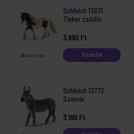
Schleich 13831
Tinker csődör
3 890 Ft
Kosárba
RAKTÁRON
Schleich 13772
Szamár
3 190 Ft