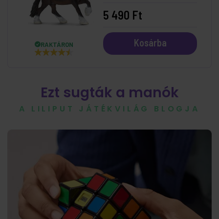
5 490 Ft
Kosárba
RAKTÁRON
Ezt sugták a manók
A LILIPUT JÁTÉKVILÁG BLOGJA